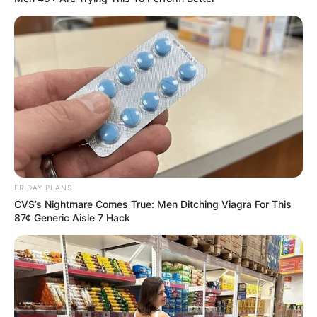
อิสฺวาสุ
เชื่อในสิ่งที่เฮ็ด เฮ็ดในสิ่งที่เชื่อ
เนื้อหาที่ได้รับการโปรโมต
FRIDAY PLANS
CVS’s Nightmare Comes True: Men Ditching Viagra For This
87¢ Generic Aisle 7 Hack
CVS Hides This $1 Generic Viagra - Here's The Aisle