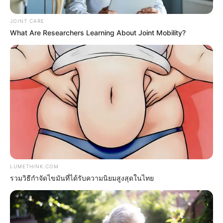
JOINT CARE
What Are Researchers Learning About Joint Mobility?
The Videos Of Hillary Clinton That Stunned Everyone
BUZZDAY
LUMETHINK.COM
รวมวิธีกำจัดไขมันที่ได้รับความนิยมสูงสุดในไทย
Sex Can Last 3 Hours Without Viagra, Try This
Recipe!
BOOSTARO