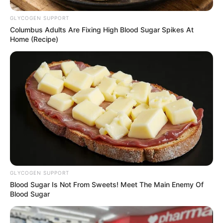
GLYCOGEN SUPPORT
Columbus Adults Are Fixing High Blood Sugar Spikes At
Home (Recipe)
Neuropathy Has Linked To A Common Habit. Do You
Do It?
NERVE FLOW
GLYCOGEN SUPPORT
Blood Sugar Is Not From Sweets! Meet The Main Enemy Of
Blood Sugar