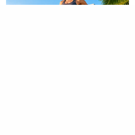
LUMETHINK.COM
รวมวิธีกำจัดไขมันที่ได้รับความนิยมสูงสุดในไทย
17 Astonishingly Beautiful Cave Churches
BRAINBERRIES
JOINT CARE