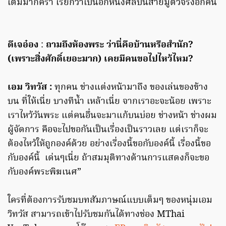
เต็มมากคร่า เรียกว่าเป็นอีกหนึ่งศิลปินสายมูตัวจริงอีกคน
ดีเจอ๋อง
:
ถามถึงห้องพระ ว่านี่คือบ้านหรือสำนัก?
(เพราะสิ่งศักดิ์เยอะมาก) เคยมีคนขอไปไหว้ไหม?
เอม วิทวัส :
ทุกคน ช่างแต่งหน้ามาถึง ของเล่นของข้าง
บน ที่ให้เนี่ย บางทีน้ำ เหล้าเนี่ย จากเราอะจะน้อย เพราะ
เราไหว้วันพระ แต่คนอื่นจะมาแก้บนบ่อย ช่างหน้า ช่างผม
ผู้จัดการ คือจะไปขอกันเป็นเรื่องเป็นราวเลย แต่เราก็จะ
ต้องไหว้ให้ถูกองค์ด้วย อย่างเรื่องนี้ขอกับองค์นี้ เรื่องนี้ขอ
กับองค์นี้ เด่นๆเนี่ย ถ้าสมมุติทางด้านการแสดงก็จะขอ
กับองค์พระพิฆเนศ”
ใครที่ต้องการรับชมบทสัมภาษณ์แบบเต็มๆ ของหนุ่มเอม
วิทวัส สามารถเข้าไปรับชมกันได้ทางช่อง MThai