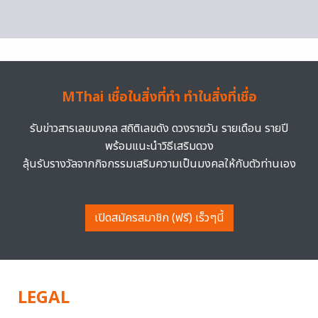
MThai เชื่อในสิ่งที่ทำ ทำในสิ่งที่เชื่อ
รับข่าวสารเลขมงคล สถิติเลขดัง ดวงรายวัน รายเดือน รายปี
พร้อมแนะนำวิธีเสริมดวง
ลุ้นรับรางวัลจากกิจกรรมเสริมความเป็นมงคลให้กับตัวท่านเอง
เปิดสมัครสมาชิก (ฟรี) เร็วๆนี้
LEGAL