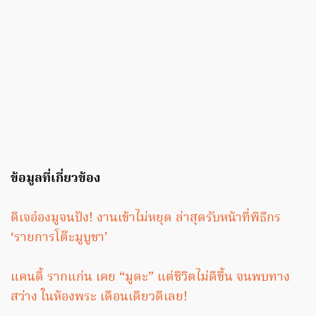
ข้อมูลที่เกี่ยวข้อง
ดีเจอ๋องมูจนปัง! งานเข้าไม่หยุด ล่าสุดรับหน้าที่พิธีกร
‘รายการโต๊ะมูบูชา’
แคนดี้ รากแก่น เคย “มูดะ” แต่ชีวิตไม่ดีขึ้น จนพบทาง
สว่าง ในห้องพระ เดือนเดียวดีเลย!