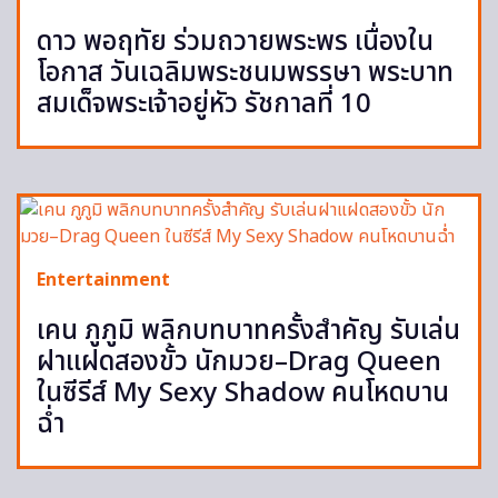
ดาว พอฤทัย ร่วมถวายพระพร เนื่องใน
โอกาส วันเฉลิมพระชนมพรรษา พระบาท
สมเด็จพระเจ้าอยู่หัว รัชกาลที่ 10
Entertainment
เคน ภูภูมิ พลิกบทบาทครั้งสำคัญ รับเล่น
ฝาแฝดสองขั้ว นักมวย–Drag Queen
ในซีรีส์ My Sexy Shadow คนโหดบาน
ฉ่ำ