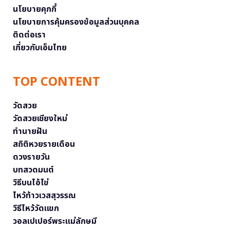
นโยบายคุกกี้
นโยบายการคุ้มครองข้อมูลส่วนบุคคล
ติดต่อเรา
เกี่ยวกับเอ็มไทย
TOP CONTENT
วัดสวย
วัดสวยเชียงใหม่
ทำนายฝัน
สถิติหวยรายเดือน
ดวงรายวัน
บทสวดมนต์
วิธีบนไอ้ไข่
ไหว้ท้าวเวสสุวรรณ
วิธีไหว้วัดแขก
วอลเปเปอร์พระแม่ลักษมี