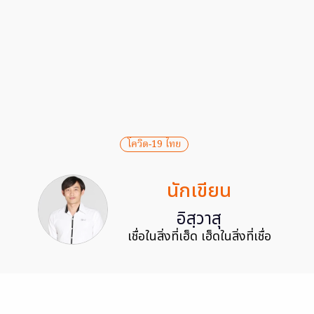
โควิด-19 ไทย
นักเขียน
อิสฺวาสุ
เชื่อในสิ่งที่เฮ็ด เฮ็ดในสิ่งที่เชื่อ