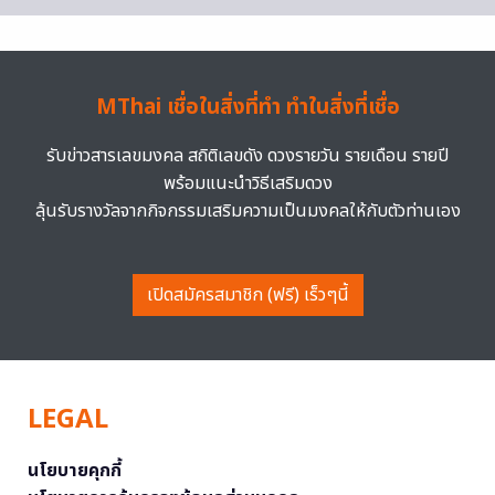
MThai เชื่อในสิ่งที่ทำ ทำในสิ่งที่เชื่อ
รับข่าวสารเลขมงคล สถิติเลขดัง ดวงรายวัน รายเดือน รายปี
พร้อมแนะนำวิธีเสริมดวง
ลุ้นรับรางวัลจากกิจกรรมเสริมความเป็นมงคลให้กับตัวท่านเอง
เปิดสมัครสมาชิก (ฟรี) เร็วๆนี้
LEGAL
นโยบายคุกกี้