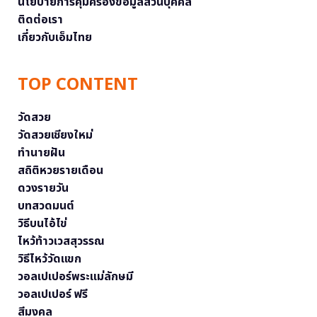
นโยบายการคุ้มครองข้อมูลส่วนบุคคล
ติดต่อเรา
เกี่ยวกับเอ็มไทย
TOP CONTENT
วัดสวย
วัดสวยเชียงใหม่
ทำนายฝัน
สถิติหวยรายเดือน
ดวงรายวัน
บทสวดมนต์
วิธีบนไอ้ไข่
ไหว้ท้าวเวสสุวรรณ
วิธีไหว้วัดแขก
วอลเปเปอร์พระแม่ลักษมี
วอลเปเปอร์ ฟรี
สีมงคล