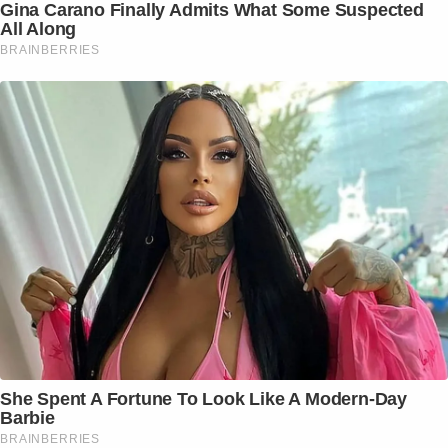
Gina Carano Finally Admits What Some Suspected
All Along
BRAINBERRIES
She Spent A Fortune To Look Like A Modern-Day
Barbie
BRAINBERRIES