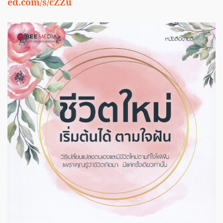
ed.com/s/cZZu