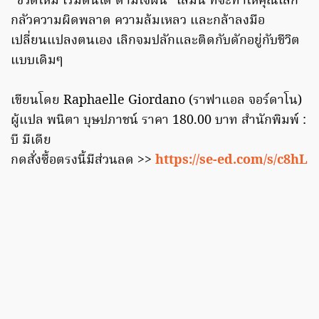
“ชีวิตใหม่ เริ่มต้นได้ ตามใจฝัน” เล่มนี้ ที่จะทำให้คุณเลิก
กลัวความผิดพลาด ความล้มเหลว และกล้าลงมือ
เปลี่ยนแปลงตนเอง เลิกจมปลักและติดกับดักอยู่กับชีวิต
แบบเดิมๆ
เขียนโดย Raphaelle Giordano (ราฟาแอล จอร์ดาโน)
ผู้แปล พนิตา บุษปภาชน์ ราคา 180.00 บาท สำนักพิมพ์ :
บี มีเดีย
กดสั่งซื้อตรงนี้มีส่วนลด >>
https://se-ed.com/s/c8hL