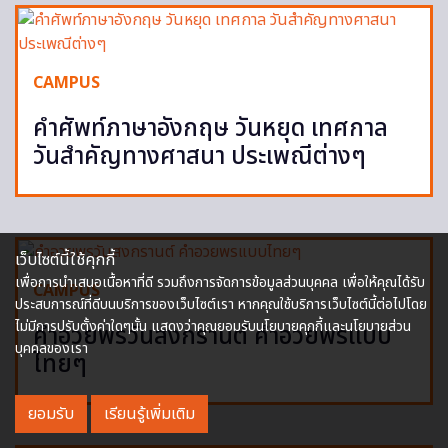
CAMPUS
คำศัพท์ภาษาอังกฤษ วันหยุด เทศกาล
วันสำคัญทางศาสนา ประเพณีต่างๆ
เว็บไซต์นี้ใช้คุกกี้
เพื่อการนำเสนอเนื้อหาที่ดี รวมถึงการจัดการข้อมูลส่วนบุคคล เพื่อให้คุณได้รับ
CAMPUS
ประสบการณ์ที่ดีบนบริการของเว็บไซต์เรา หากคุณใช้บริการเว็บไซต์นี้ต่อไปโดย
ไม่มีการปรับตั้งค่าใดๆนั้น แสดงว่าคุณยอมรับนโยบายคุกกี้และนโยบายส่วน
คำอวยพรวันสงกรานต์ คำอวยพรแบบ
บุคคลของเรา
ไทยๆ
ยอมรับ
เรียนรู้เพิ่มเติม