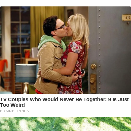
TV Couples Who Would Never Be Together: 9 Is Just
Too Weird
BRAINBERRIES