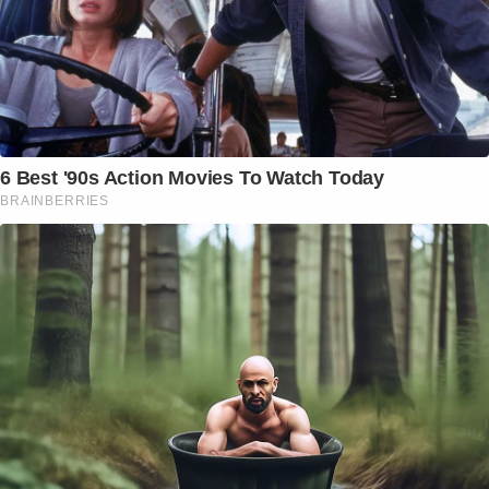
6 Best '90s Action Movies To Watch Today
BRAINBERRIES