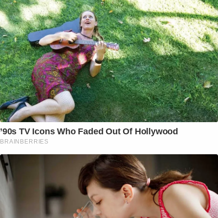
’90s TV Icons Who Faded Out Of Hollywood
BRAINBERRIES