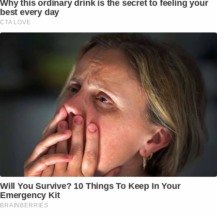
Why this ordinary drink is the secret to feeling your
best every day
CTA LOVE
Will You Survive? 10 Things To Keep In Your
Emergency Kit
BRAINBERRIES