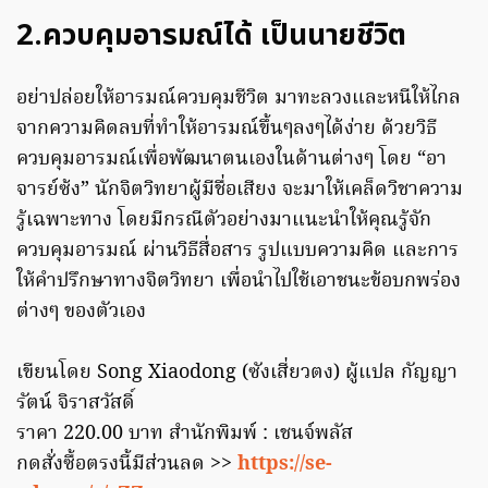
2.ควบคุมอารมณ์ได้ เป็นนายชีวิต
อย่าปล่อยให้อารมณ์ควบคุมชีวิต มาทะลวงและหนีให้ไกล
จากความคิดลบที่ทำให้อารมณ์ขึ้นๆลงๆได้ง่าย ด้วยวิธี
ควบคุมอารมณ์เพื่อพัฒนาตนเองในด้านต่างๆ โดย “อา
จารย์ซ้ง” นักจิตวิทยาผู้มีชื่อเสียง จะมาให้เคล็ดวิชาความ
รู้เฉพาะทาง โดยมีกรณีตัวอย่างมาแนะนำให้คุณรู้จัก
ควบคุมอารมณ์ ผ่านวิธีสื่อสาร รูปแบบความคิด และการ
ให้คำปรึกษาทางจิตวิทยา เพื่อนำไปใช้เอาชนะข้อบกพร่อง
ต่างๆ ของตัวเอง
เขียนโดย Song Xiaodong (ซังเสี่ยวตง) ผู้แปล กัญญา
รัตน์ จิราสวัสดิ์
ราคา 220.00 บาท สำนักพิมพ์ : เชนจ์พลัส
กดสั่งซื้อตรงนี้มีส่วนลด >>
https://se-