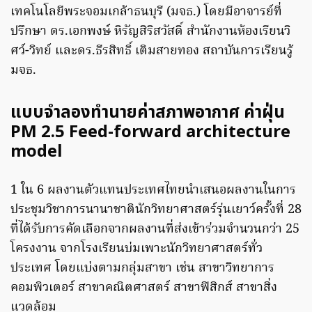
เทคโนโลยีพระจอมเกล้าธนบุรี (มจธ.) โดยมีอาจารย์ที่
ปรึกษา ดร.เอกพงษ์ หิรัญสิริสวัสดิ์ สำนักงานห้องเรียนวิ
ศว์-วิทย์ และดร.ธีรสิทธิ์ เติมสายทอง สถาบันการเรียนรู้
มจธ.
แบบจำลองทำนายค่าสภาพอากาศ ค่าฝุ่น
PM 2.5 Feed-forward architecture
model
1 ใน 6 ผลงานตัวแทนประเทศไทยนำเสนอผลงานในการ
ประชุมวิชาการนานาชาตินักวิทยาศาสตร์รุ่นเยาว์ครั้งที่ 28
ที่ได้รับการคัดเลือกจากผลงานที่ส่งเข้าร่วมจำนวนกว่า 25
โครงงาน จากโรงเรียนบ่มเพาะนักวิทยาศาสตร์ทั่ว
ประเทศ โดยแบ่งตามกลุ่มสาขา เช่น สาขาวิทยาการ
คอมพิวเตอร์ สาขาคณิตศาสตร์ สาขาฟิสิกส์ สาขาสิ่ง
แวดล้อม