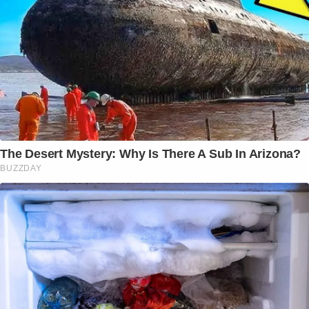
The Desert Mystery: Why Is There A Sub In Arizona?
BUZZDAY