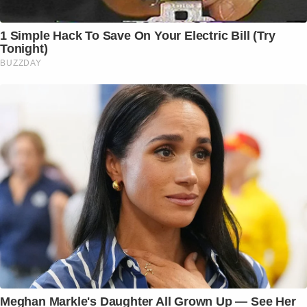
1 Simple Hack To Save On Your Electric Bill (Try
Tonight)
BUZZDAY
Meghan Markle's Daughter All Grown Up — See Her