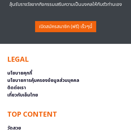
ลุ้นรับรางวัลจากกิจกรรมเสริมความเป็นมงคลให้กับตัวท่านเอง
เปิดสมัครสมาชิก (ฟรี) เร็วๆนี้
LEGAL
นโยบายคุกกี้
นโยบายการคุ้มครองข้อมูลส่วนบุคคล
ติดต่อเรา
เกี่ยวกับเอ็มไทย
TOP CONTENT
วัดสวย