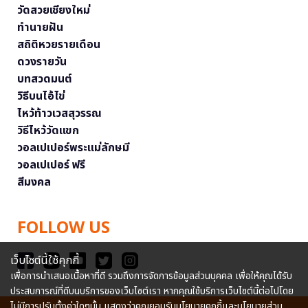
วัดสวยเชียงใหม่
ทำนายฝัน
สถิติหวยรายเดือน
ดวงรายวัน
บทสวดมนต์
วิธีบนไอ้ไข่
ไหว้ท้าวเวสสุวรรณ
วิธีไหว้วัดแขก
วอลเปเปอร์พระแม่ลักษมี
วอลเปเปอร์ ฟรี
สีมงคล
FOLLOW US
เว็บไซต์นี้ใช้คุกกี้
เพื่อการนำเสนอเนื้อหาที่ดี รวมถึงการจัดการข้อมูลส่วนบุคคล เพื่อให้คุณได้รับ
ประสบการณ์ที่ดีบนบริการของเว็บไซต์เรา หากคุณใช้บริการเว็บไซต์นี้ต่อไปโดย
ไม่มีการปรับตั้งค่าใดๆนั้น แสดงว่าคุณยอมรับนโยบายคุกกี้และนโยบายส่วน