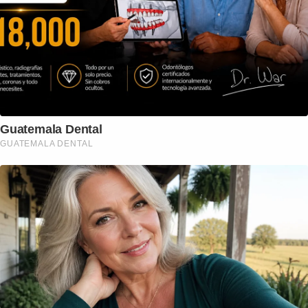
Guatemala Dental
GUATEMALA DENTAL