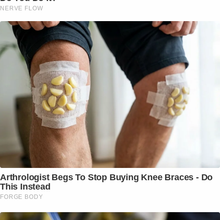
NERVE FLOW
Arthrologist Begs To Stop Buying Knee Braces - Do
This Instead
FORGE BODY