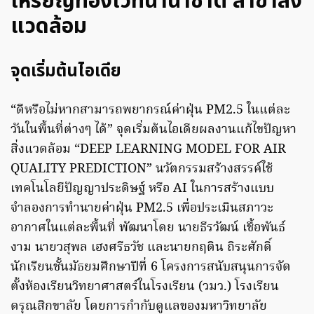
เหรียญทองเวทีนานาชาติ สาขาสิ่ง
แวดล้อม
จุดเริ่มต้นไอเดีย
“ดีหรือไม่หากสามารถพยากรณ์ค่าฝุ่น PM2.5 ในแต่ละ
วันในพื้นที่ต่างๆ ได้” จุดเริ่มต้นไอเดียผลงานแก้ไขปัญหา
สิ่งแวดล้อม “DEEP LEARNING MODEL FOR AIR
QUALITY PREDICTION” นวัตกรรมสร้างสรรค์ใช้
เทคโนโลยีปัญญาประดิษฐ์ หรือ AI ในการสร้างแบบ
จำลองการทำนายค่าฝุ่น PM2.5 เพื่อประเมินสภาวะ
อากาศในแต่ละพื้นที่ พัฒนาโดย นายธีรวัฒน์ เชื้อพันธ์
งาม นายวสุพล เฮงศรีธวัช และนายกฤติน ถิระศักดิ์
นักเรียนชั้นมัธยมศึกษาปีที่ 6 โครงการสนับสนุนการจัด
ตั้งห้องเรียนวิทยาศาสตร์ในโรงเรียน (วมว.) โรงเรียน
ดรุณสิกขาลัย โดยการกำกับดูแลของมหาวิทยาลัย