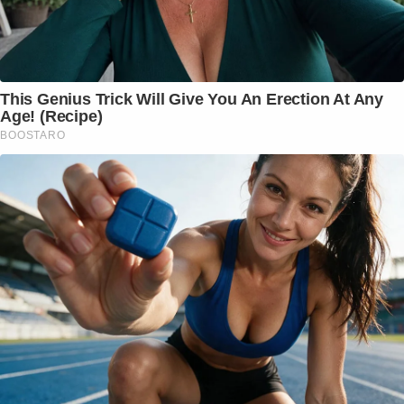
This Genius Trick Will Give You An Erection At Any
Age! (Recipe)
BOOSTARO