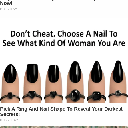
Now!
BUZZDAY
Pick A Ring And Nail Shape To Reveal Your Darkest
Secrets!
BUZZ DAY