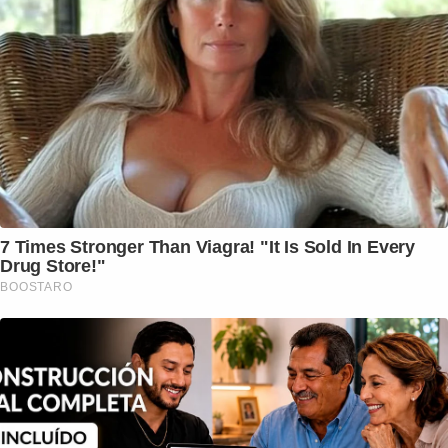
7 Times Stronger Than Viagra! "It Is Sold In Every
Drug Store!"
BOOSTARO