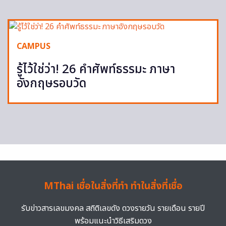
CAMPUS
รู้ไว้ใช่ว่า! 26 คำศัพท์ธรรมะ ภาษา
อังกฤษรอบวัด
MThai เชื่อในสิ่งที่ทำ ทำในสิ่งที่เชื่อ
รับข่าวสารเลขมงคล สถิติเลขดัง ดวงรายวัน รายเดือน รายปี
พร้อมแนะนำวิธีเสริมดวง