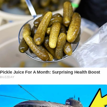
Pickle Juice For A Month: Surprising Health Boost
BUZZDAY