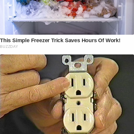
This Simple Freezer Trick Saves Hours Of Work!
BUZZDAY