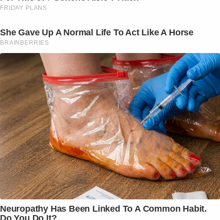
FRIDAY PLANS
She Gave Up A Normal Life To Act Like A Horse
BRAINBERRIES
Neuropathy Has Been Linked To A Common Habit.
Do You Do It?