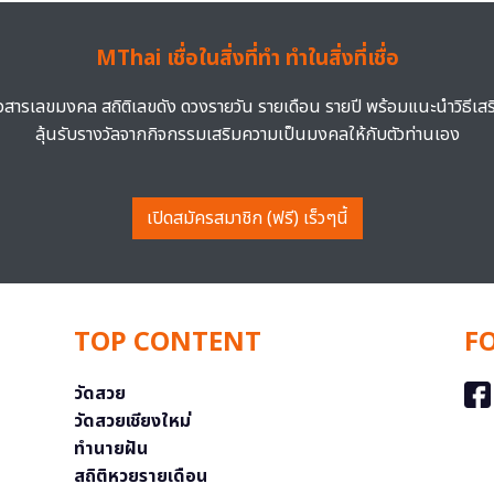
MThai เชื่อในสิ่งที่ทำ ทำในสิ่งที่เชื่อ
าวสารเลขมงคล สถิติเลขดัง ดวงรายวัน รายเดือน รายปี พร้อมแนะนำวิธีเส
ลุ้นรับรางวัลจากกิจกรรมเสริมความเป็นมงคลให้กับตัวท่านเอง
เปิดสมัครสมาชิก (ฟรี) เร็วๆนี้
TOP CONTENT
F
วัดสวย
วัดสวยเชียงใหม่
ทำนายฝัน
สถิติหวยรายเดือน