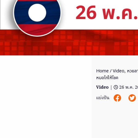
Home
/
Video
,
หวยล
หมอไก่ให้โชค
Video
|
26 พ.ค. 
แบ่งปัน