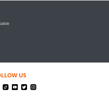
ริมดวง
OLLOW US