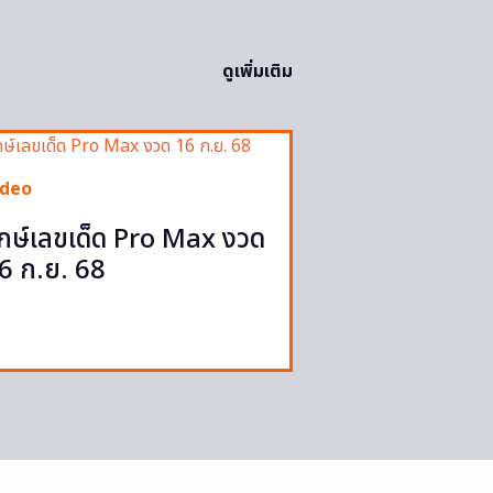
ดูเพิ่มเติม
ideo
ักษ์เลขเด็ด Pro Max งวด
6 ก.ย. 68