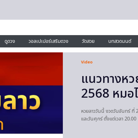
ดูดวง
วอลเปเปอร์เสริมดวง
วัดสวย
บทสวดมนต์
Video
แนวทางหวย
2568 หมอไก
หวยลาววันนี้ งวดวันจันทร์ ท
และวันศุกร์ ตั้งแต่เวลา 20.00