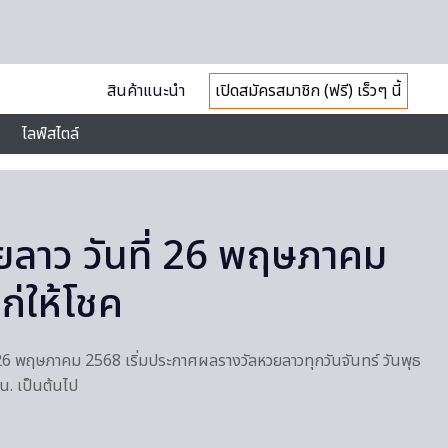
สินค้าแนะนำ
เปิดสมัครสมาชิก (ฟรี) เร็วๆ นี้
ไลฟ์สไตล์
ลาว วันที่ 26 พฤษภาคม
่ให้โชค
ี่ 26 พฤษภาคม 2568 เริ่มประกาศผลรางวัลหวยลาวทุกวันจันทร์ วันพุธ
 น. เป็นต้นไป