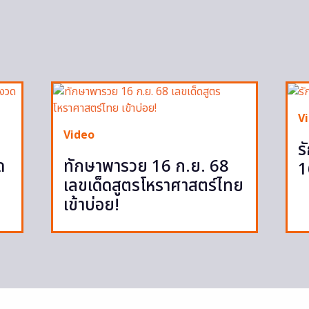
V
Video
ร
ด
ทักษาพารวย 16 ก.ย. 68
1
เลขเด็ดสูตรโหราศาสตร์ไทย
เข้าบ่อย!