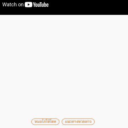
หมอไก่ให้โชค
แนวทางหวยลาว