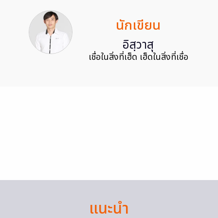
นักเขียน
อิสฺวาสุ
เชื่อในสิ่งที่เฮ็ด เฮ็ดในสิ่งที่เชื่อ
แนะนำ