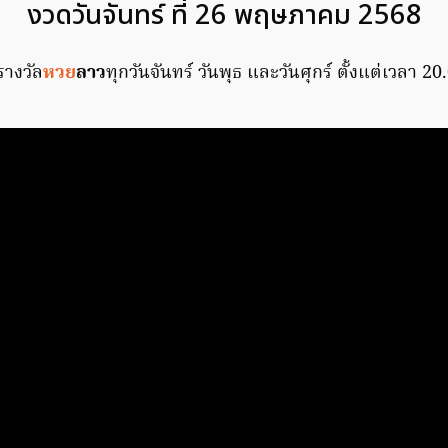
งวดวันจันทร์ ที่ 26 พฤษภาคม 2568
รางวัล
หวย
ลาว
ทุกวันจันทร์ วันพุธ และวันศุกร์ ตั้งแต่เวลา 20