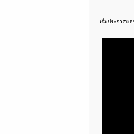
เริ่มประกาศผล