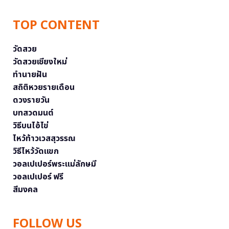
TOP CONTENT
วัดสวย
วัดสวยเชียงใหม่
ทำนายฝัน
สถิติหวยรายเดือน
ดวงรายวัน
บทสวดมนต์
วิธีบนไอ้ไข่
ไหว้ท้าวเวสสุวรรณ
วิธีไหว้วัดแขก
วอลเปเปอร์พระแม่ลักษมี
วอลเปเปอร์ ฟรี
สีมงคล
FOLLOW US