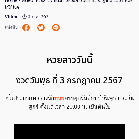
Home
/
Video
,
หวยลาว
/ แนวทางหวยลาว วันที่ 3 กรกฎาคม 2567 หมอ
ไก่ให้โชค
Video
|
3 ก.ค. 2024
แบ่งปัน
หวยลาววันนี้
งวดวันพุธ ที่ 3 กรกฎาคม 2567
เริ่มประกาศผลรางวัล
หวย
ลาว
ทุกวันจันทร์ วันพุธ และวัน
ศุกร์ ตั้งแต่เวลา 20.00 น. เป็นต้นไป