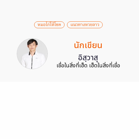
หมอไก่ให้โชค
แนวทางหวยลาว
นักเขียน
อิสฺวาสุ
เชื่อในสิ่งที่เฮ็ด เฮ็ดในสิ่งที่เชื่อ