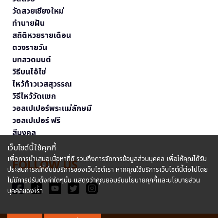
วัดสวยเชียงใหม่
ทำนายฝัน
สถิติหวยรายเดือน
ดวงรายวัน
บทสวดมนต์
วิธีบนไอ้ไข่
ไหว้ท้าวเวสสุวรรณ
วิธีไหว้วัดแขก
วอลเปเปอร์พระแม่ลักษมี
วอลเปเปอร์ ฟรี
สีมงคล
เว็บไซต์นี้ใช้คุกกี้
เพื่อการนำเสนอเนื้อหาที่ดี รวมถึงการจัดการข้อมูลส่วนบุคคล เพื่อให้คุณได้รับ
FOLLOW US
ประสบการณ์ที่ดีบนบริการของเว็บไซต์เรา หากคุณใช้บริการเว็บไซต์นี้ต่อไปโดย
ไม่มีการปรับตั้งค่าใดๆนั้น แสดงว่าคุณยอมรับนโยบายคุกกี้และนโยบายส่วน
บุคคลของเรา