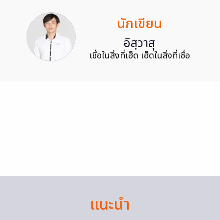
นักเขียน
อิสฺวาสุ
เชื่อในสิ่งที่เฮ็ด เฮ็ดในสิ่งที่เชื่อ
แนะนำ