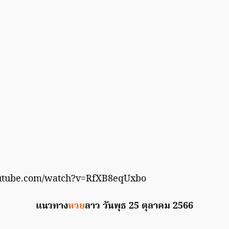
outube.com/watch?v=RfXB8eqUxbo
แนวทาง
หวย
ลาว วันพุธ 25 ตุลาคม 2566