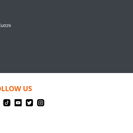
ริมดวง
OLLOW US