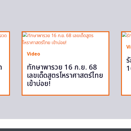
V
Video
ร
ด
ทักษาพารวย 16 ก.ย. 68
1
เลขเด็ดสูตรโหราศาสตร์ไทย
เข้าบ่อย!