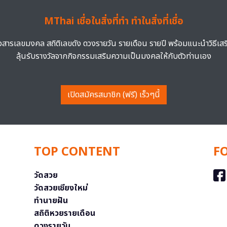
MThai เชื่อในสิ่งที่ทำ ทำในสิ่งที่เชื่อ
าวสารเลขมงคล สถิติเลขดัง ดวงรายวัน รายเดือน รายปี พร้อมแนะนำวิธีเส
ลุ้นรับรางวัลจากกิจกรรมเสริมความเป็นมงคลให้กับตัวท่านเอง
เปิดสมัครสมาชิก (ฟรี) เร็วๆนี้
TOP CONTENT
F
วัดสวย
วัดสวยเชียงใหม่
ทำนายฝัน
สถิติหวยรายเดือน
ดวงรายวัน