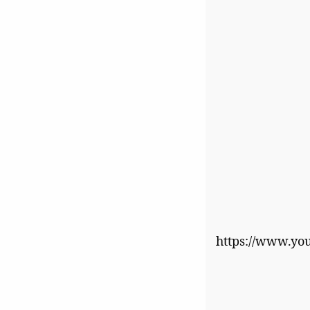
https://www.y