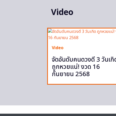
Video
Video
จัดอันดับคนดวงดี 3 วันเกิ
ถูกหวยแน่! งวด 16
กันยายน 2568