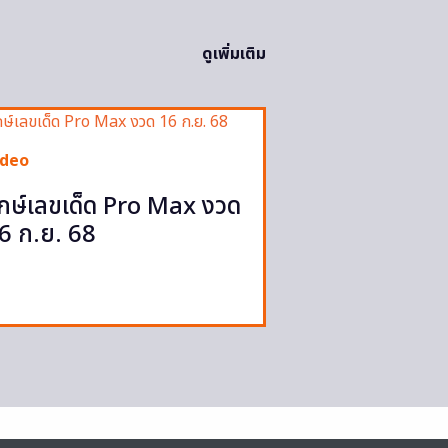
ดูเพิ่มเติม
ideo
ักษ์เลขเด็ด Pro Max งวด
6 ก.ย. 68