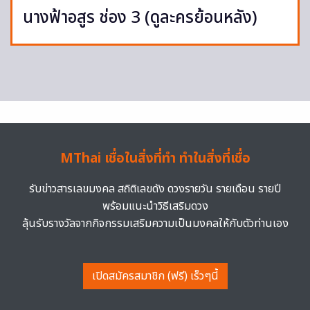
นางฟ้าอสูร ช่อง 3 (ดูละครย้อนหลัง)
MThai เชื่อในสิ่งที่ทำ ทำในสิ่งที่เชื่อ
รับข่าวสารเลขมงคล สถิติเลขดัง ดวงรายวัน รายเดือน รายปี
พร้อมแนะนำวิธีเสริมดวง
ลุ้นรับรางวัลจากกิจกรรมเสริมความเป็นมงคลให้กับตัวท่านเอง
เปิดสมัครสมาชิก (ฟรี) เร็วๆนี้