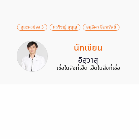
ดูละครช่อง 3
สรวิชญ์ สุบุญ
อนุธิดา อิ่มทรัพย์
นักเขียน
อิสฺวาสุ
เชื่อในสิ่งที่เฮ็ด เฮ็ดในสิ่งที่เชื่อ