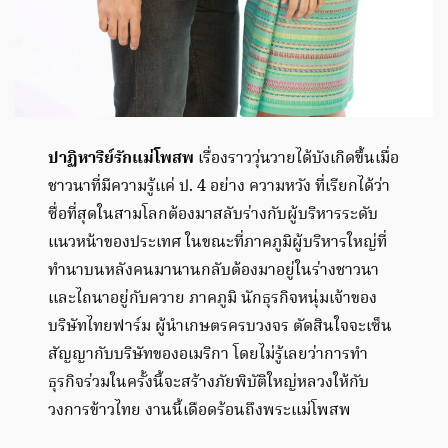
ปาฏิหาริย์รักแม่โพสพ
เรื่องราววุ่นวายได้บังเกิดขึ้นเมื่อ
ชาวนาที่มีความรู้แค่ ป. 4 อย่าง ความหวัง ที่เรียกได้ว่า
ซื่อที่สุดในสามโลกต้องมาสลับร่างกับผู้บริหารระดับ
แนวหน้าของประเทศ ในขณะที่ภาคภูมิผู้บริหารใหญ่ที่
ทำนาบนหลังคนมานานกลับต้องมาอยู่ในร่างชาวนา
และไถนาอยู่กับควาย ภาคภูมิ นักธุรกิจหนุ่มเจ้าของ
บริษัทไทยฟาร์ม ผู้นำเกษตรครบวงจร ตัดสินใจจะเซ็น
สัญญากับบริษัทของอเมริกา โดยไม่รู้เลยว่าการทำ
ธุรกิจร่วมในครั้งนี้จะสร้างภัยพิบัติใหญ่หลวงให้กับ
วงการข้าวไทย งานนี้เดือดร้อนถึงพระแม่โพสพ