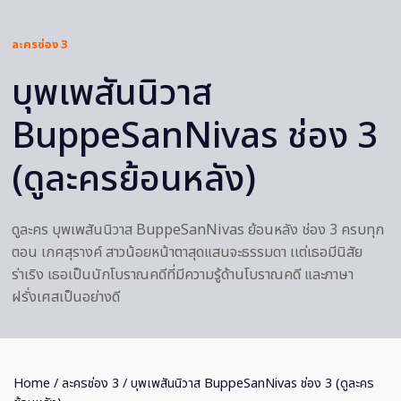
ละครช่อง 3
บุพเพสันนิวาส
BuppeSanNivas ช่อง 3
(ดูละครย้อนหลัง)
ดูละคร บุพเพสันนิวาส BuppeSanNivas ย้อนหลัง ช่อง 3 ครบทุก
ตอน เกศสุรางค์ สาวน้อยหน้าตาสุดแสนจะธรรมดา เเต่เธอมีนิสัย
ร่าเริง เธอเป็นนักโบราณคดีที่มีความรู้ด้านโบราณคดี และภาษา
ฝรั่งเศสเป็นอย่างดี
Home
/
ละครช่อง 3
/ บุพเพสันนิวาส BuppeSanNivas ช่อง 3 (ดูละคร