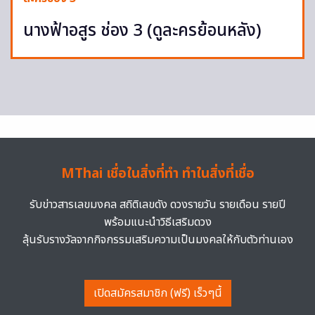
นางฟ้าอสูร ช่อง 3 (ดูละครย้อนหลัง)
MThai เชื่อในสิ่งที่ทำ ทำในสิ่งที่เชื่อ
รับข่าวสารเลขมงคล สถิติเลขดัง ดวงรายวัน รายเดือน รายปี
พร้อมแนะนำวิธีเสริมดวง
ลุ้นรับรางวัลจากกิจกรรมเสริมความเป็นมงคลให้กับตัวท่านเอง
เปิดสมัครสมาชิก (ฟรี) เร็วๆนี้