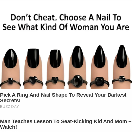
Pick A Ring And Nail Shape To Reveal Your Darkest
Secrets!
BUZZ DAY
Man Teaches Lesson To Seat-Kicking Kid And Mom –
Watch!