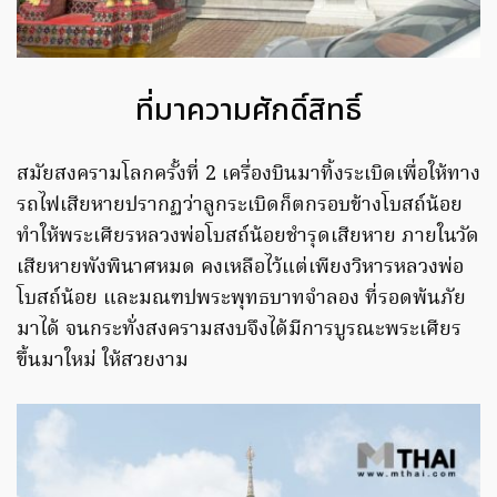
ที่มาความศักดิ์สิทธิ์
สมัยสงครามโลกครั้งที่ 2 เครื่องบินมาทิ้งระเบิดเพื่อให้ทาง
รถไฟเสียหายปรากฏว่าลูกระเบิดก็ตกรอบข้างโบสถ์น้อย
ทำให้พระเศียรหลวงพ่อโบสถ์น้อยชำรุดเสียหาย ภายในวัด
เสียหายพังพินาศหมด คงเหลือไว้แต่เพียงวิหารหลวงพ่อ
โบสถ์น้อย และมณฑปพระพุทธบาทจำลอง ที่รอดพ้นภัย
มาได้ จนกระทั่งสงครามสงบจึงได้มีการบูรณะพระเศียร
ขึ้นมาใหม่ ให้สวยงาม