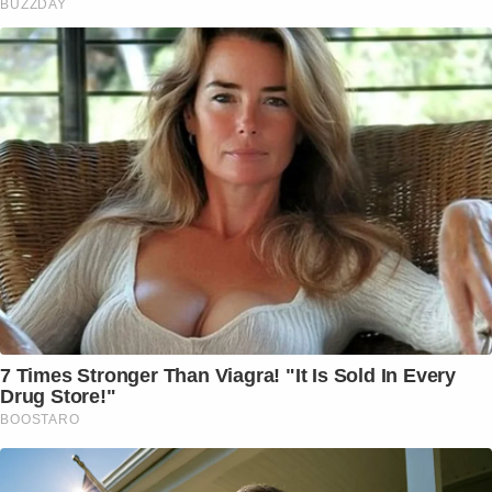
BUZZDAY
7 Times Stronger Than Viagra! "It Is Sold In Every
Drug Store!"
BOOSTARO