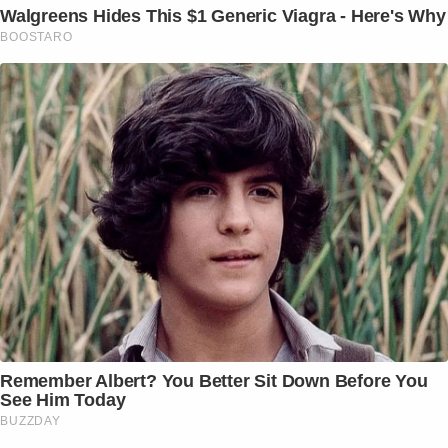
Walgreens Hides This $1 Generic Viagra - Here's Why
BOOSTARO
Remember Albert? You Better Sit Down Before You
See Him Today
BUZZDAY