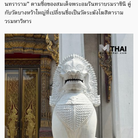
นทราราม” ตามชื่อของสมเด็จพระอมรินทราบรมราชินี คู่
กับวัดบางหว้าใหญ่ที่เปลี่ยนชื่อเป็นวัดระฆังโฆสิตาราม
วรมหาวิหาร