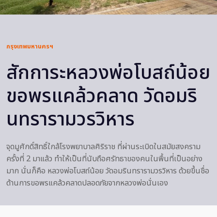
กรุงเทพมหานครฯ
สักการะหลวงพ่อโบสถ์น้อย
ขอพรแคล้วคลาด วัดอมริ
นทรารามวรวิหาร
จุดมูศักดิ์สิทธิ์ใกล้โรงพยาบาลศิริราช ที่ผ่านระเบิดในสมัยสงคราม
ครั้งที่ 2 มาแล้ว ทำให้เป็นที่นับถือศรัทธาของคนในพื้นที่เป็นอย่าง
มาก นั่นก็คือ หลวงพ่อโบสถ์น้อย วัดอมรินทรารามวรวิหาร ด้วยขึ้นชื่อ
ด้านการขอพรแคล้วคลาดปลอดภัยจากหลวงพ่อนั่นเอง