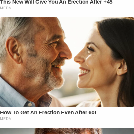
This New Will Give You An Erection After +45
MEDVI
How To Get An Erection Even After 60!
MEDVI