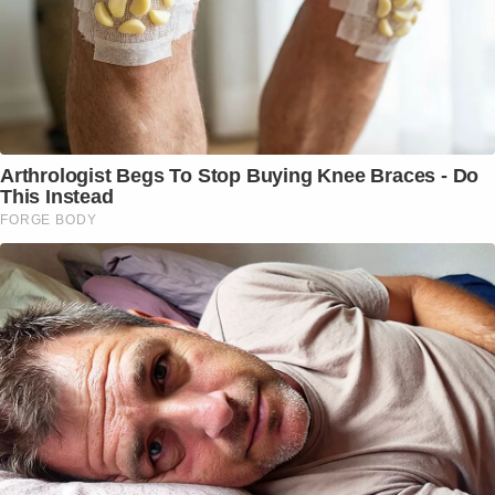
Arthrologist Begs To Stop Buying Knee Braces - Do
This Instead
FORGE BODY