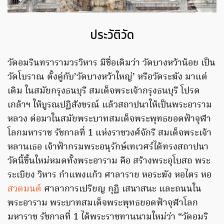
ประวัติวัด
วัดอมรินทรารามวรวิหาร มีชื่อเดิมว่า วัดบางหว้าน้อย เป็น
วัดโบราณ ตั้งคู่กับ’วัดบางหว้าใหญ่’ หรือวัดระฆัง มาแต่
เดิม ในสมัยกรุงธนบุรี สมเด็จพระเจ้ากรุงธนบุรี โปรด
เกล้าฯ ให้บูรณปฏิสังขรณ์ แล้วสถาปนาให้เป็นพระอาราม
หลวง ต่อมาในสมัยพระบาทสมเด็จพระพุทธยอดฟ้าจุฬา
โลกมหาราช รัชกาลที่ 1 แห่งราชวงศ์จักรี สมเด็จพระเจ้า
หลานเธอ เจ้าฟ้ากรมพระอนุรักษ์เทเวศร์ได้ทรงสถาปนา
วัดนี้ขึ้นใหม่หมดทั้งพระอาราม คือ สร้างพระอุโบสถ พระ
ระเบียง วิหาร กำแพงแก้ว ศาลาราย หอระฆัง หอไตร หอ
สวดมนต์
ศาลาการเปรียญ กุฏิ เสนาสนะ และถนนใน
พระอาราม พระบาทสมเด็จพระพุทธยอดฟ้าจุฬาโลก
มหาราช รัชกาลที่ 1 ได้พระราชทานนามใหม่ว่า “วัดอมริ