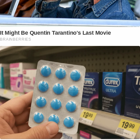
It Might Be Quentin Tarantino's Last Movie
BRAINBERRIES