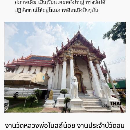
สภาพเดิม เป็นเรือนไทยหลังใหญ่ ทางวัดได้
ปฏิสังขรณ์ให้อยู่ในสภาพดีจนถึงปัจจุบัน
งานวัดหลวงพ่อโบสถ์น้อย งานประจำปีวัดอม