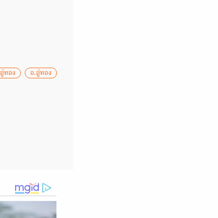
อู่ทอง
อ.อู่ทอง