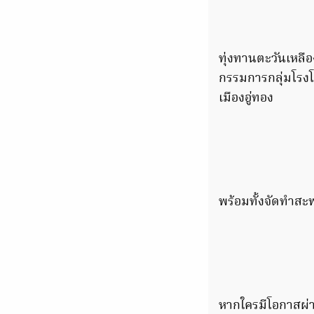
ทุ่งทานตะวันเหลือ
กรรมการกลุ่มโรงโ
เมืองอู่ทอง
พร้อมทั้งจัดทำสะพ
หากใครมีโอกาสผ่าน