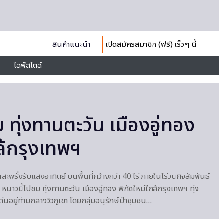
สินค้าแนะนำ
เปิดสมัครสมาชิก (ฟรี) เร็วๆ นี้
ไลฟ์สไตล์
 ทุ่งทานตะวัน เมืองอู่ทอง
ล้กรุงเทพฯ
สะพรั่งรับแสงอาทิตย์ บนพื้นที่กว้างกว่า 40 ไร่ ภายในไร่วนกิจสัมพันธ์
 หนาวนี้ไปชม ทุ่งทานตะวัน เมืองอู่ทอง พิกัดใหม่ใกล้กรุงเทพฯ ทุ่ง
ด่นอยู่ท่ามกลางวิวภูเขา โดยกลุ่มอนุรักษ์ป่าชุมชน…