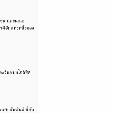
าชุมชน และคณะ
ติอีกแห่งหนึ่งของ
นตะวันแบบใกล้ชิด
ิจสัมพันธ์ นี้กัน