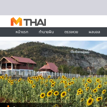
Skip to content
หน้าแรก
ทำนายฝัน
ตรวจหวย
ผลบอล