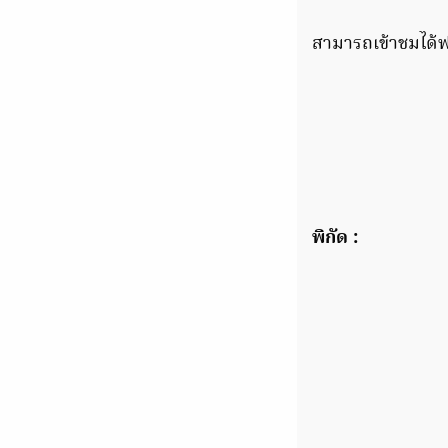
สามารถเข้าชมได้ฟร
พิกัด :