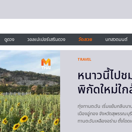
ดูดวง
วอลเปเปอร์เสริมดวง
วัดสวย
บทสวดมนต์
TRAVEL
หนาวนี้ไปชม
พิกัดใหม่ใก
ทุ่งทานตะวัน เริ่มแย้มกลีบบาน
เมืองอู่ทอง จังหวัดสุพรรณบุรี
ทานตะวันเหลืองอร่าม ตั้งโดดเ