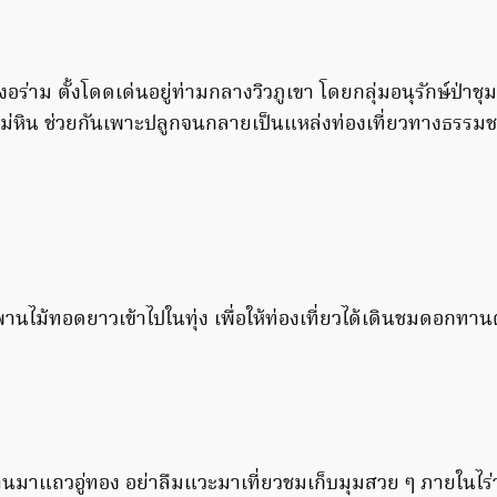
งอร่าม ตั้งโดดเด่นอยู่ท่ามกลางวิวภูเขา โดยกลุ่มอนุรักษ์ป่
ม่หิน ช่วยกันเพาะปลูกจนกลายเป็นแหล่งท่องเที่ยวทางธรรมชา
านไม้ทอดยาวเข้าไปในทุ่ง เพื่อให้ท่องเที่ยวได้เดินชมดอกทา
มาแถวอู่ทอง อย่าลืมแวะมาเที่ยวชมเก็บมุมสวย ๆ ภายในไร่วนก