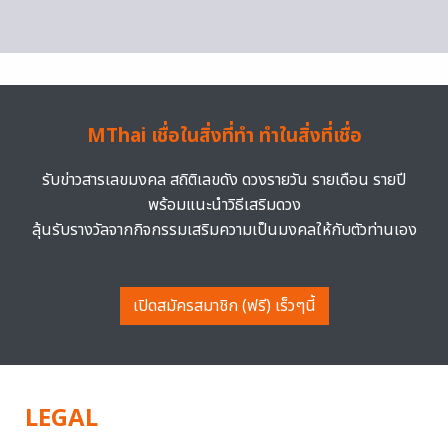
MThai เชื่อในสิ่งที่ทำ ทำในสิ่งที่เชื่อ
รับข่าวสารเลขมงคล สถิติเลขดัง ดวงรายวัน รายเดือน รายปี
พร้อมแนะนำวิธีเสริมดวง
ลุ้นรับรางวัลจากกิจกรรมเสริมความเป็นมงคลให้กับตัวท่านเอง
เปิดสมัครสมาชิก (ฟรี) เร็วๆนี้
LEGAL