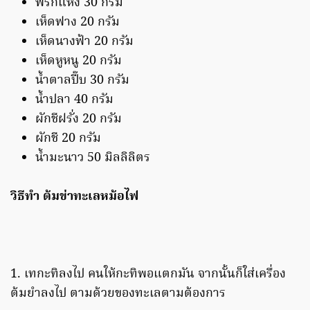
พริกแห้ง 30 กรัม
เห็ดฟาง 20 กรัม
เห็ดนางฟ้า 20 กรัม
เห็ดหูหนู 20 กรัม
น้ำตาลปี๊บ 30 กรัม
น้ำปลา 40 กรัม
ผักชีฝรั่ง 20 กรัม
ผักชี 20 กรัม
น้ำมะนาว 50 มิลลิลิตร
วิธีทำ ต้มข่าทะเลหม้อไฟ
1. เทกะทิลงไป คนให้กะทิพอแตกมัน จากนั้นก็ใส่เครื่อง
ต้มยำลงไป ตามด้วยของทะเลตามต้องการ