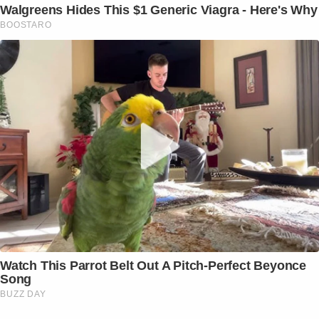
Walgreens Hides This $1 Generic Viagra - Here's Why
BOOSTARO
Watch This Parrot Belt Out A Pitch-Perfect Beyonce
Song
BUZZ DAY