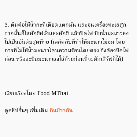
3. ต้มต่อให้น้ำกะทิเดือดแตกมัน และจนเครื่องทะเลสุก
จากนั้นก็ใส่ผักชีฝรั่งและผักชี แล้วปิดไฟ บีบน้ำมะนาวลง
ไปเป็นอันดับสุดท้าย (เคล็ดลับที่ทำให้มะนาวไม่ขม โดย
การที่ไม่ให้น้ำมะนาวโดนความร้อนโดยตรง จึงต้องปิดไฟ
ก่อน หรือจะบีบมะนาวลงใส่ถ้วยก่อนที่จะตักเสิร์ฟก็ได้)
เรียบเรียงโดย Food MThai
ดูคลิปอื่นๆ เพิ่มเติม
กินข้าวกัน