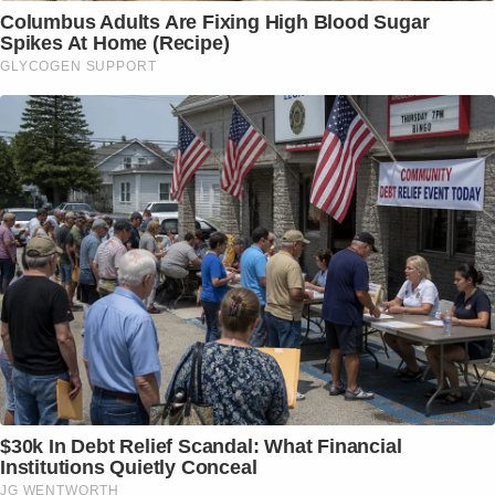
Columbus Adults Are Fixing High Blood Sugar
Spikes At Home (Recipe)
GLYCOGEN SUPPORT
$30k In Debt Relief Scandal: What Financial
Institutions Quietly Conceal
JG WENTWORTH