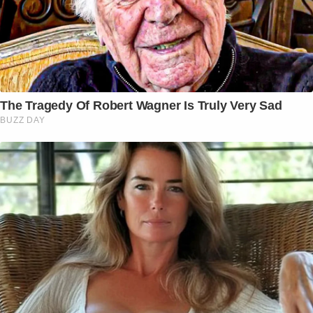
The Tragedy Of Robert Wagner Is Truly Very Sad
BUZZ DAY