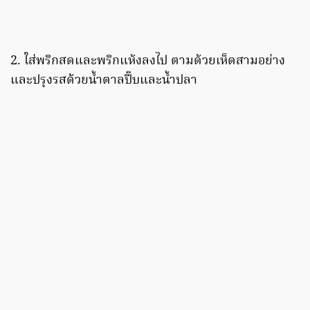
2. ใส่พริกสดและพริกแห้งลงไป ตามด้วยเห็ดสามอย่าง
และปรุงรสด้วยน้ำตาลปี๊บและน้ำปลา