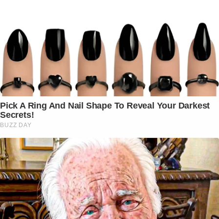
Pick A Ring And Nail Shape To Reveal Your Darkest
Secrets!
BUZZ DAY