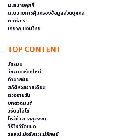
นโยบายคุกกี้
นโยบายการคุ้มครองข้อมูลส่วนบุคคล
ติดต่อเรา
เกี่ยวกับเอ็มไทย
TOP CONTENT
วัดสวย
วัดสวยเชียงใหม่
ทำนายฝัน
สถิติหวยรายเดือน
ดวงรายวัน
บทสวดมนต์
วิธีบนไอ้ไข่
ไหว้ท้าวเวสสุวรรณ
วิธีไหว้วัดแขก
วอลเปเปอร์พระแม่ลักษมี