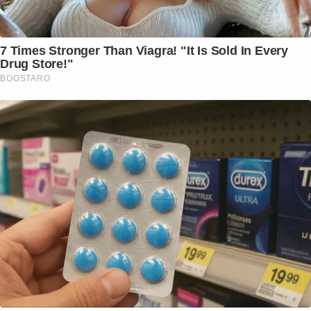
7 Times Stronger Than Viagra! "It Is Sold In Every
Drug Store!"
BOOSTARO