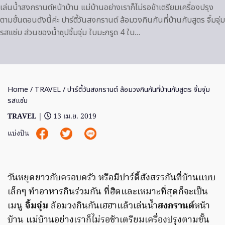
เล่นน้ำสงกรานต์หน้าบ้าน แม่บ้านอย่างเราก็ไม่รอช้าเตรียมเครื่องปรุง
ตามขั้นตอนดังนี้ค่ะ ปาร์ตี้วันสงกรานต์ ล้อมวงกินกันที่บ้านกับสูตร จิ้มจุ่ม
รสแซ่บ ส่วนของน้ำซุปจิ้มจุ่ม ใบมะกรูด 4 ใบ…
Home
/
TRAVEL
/ ปาร์ตี้วันสงกรานต์ ล้อมวงกินกันที่บ้านกับสูตร จิ้มจุ่ม
รสแซ่บ
TRAVEL
|
13 เม.ย. 2019
แบ่งปัน
วันหยุดยาวกับครอบครัว หรือมีปาร์ตี้สังสรรกันที่บ้านแบบ
เล็กๆ ทำอาหารกินร่วมกัน ที่ฮิตและเหมาะที่สุดก็จะเป็น
เมนู
จิ้มจุ่ม
ล้อมวงกินกันเฮฮาแล้วเล่นน้ำ
สงกรานต์
หน้า
บ้าน แม่บ้านอย่างเราก็ไม่รอช้าเตรียมเครื่องปรุงตามขั้น