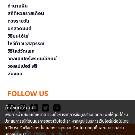
ทำนายฝัน
สถิติหวยรายเดือน
ดวงรายวัน
บทสวดมนต์
วิธีบนไอ้ไข่
ไหว้ท้าวเวสสุวรรณ
วิธีไหว้วัดแขก
วอลเปเปอร์พระแม่ลักษมี
วอลเปเปอร์ ฟรี
สีมงคล
FOLLOW US
เว็บไซต์นี้ใช้คุกกี้
เพื่อการนำเสนอเนื้อหาที่ดี รวมถึงการจัดการข้อมูลส่วนบุคคล เพื่อให้คุณได้รับ
ประสบการณ์ที่ดีบนบริการของเว็บไซต์เรา หากคุณใช้บริการเว็บไซต์นี้ต่อไปโดย
ไม่มีการปรับตั้งค่าใดๆนั้น แสดงว่าคุณยอมรับนโยบายคุกกี้และนโยบายส่วน
บุคคลของเรา