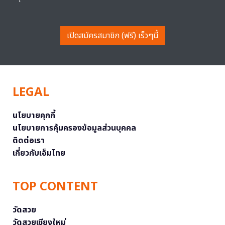
เปิดสมัครสมาชิก (ฟรี) เร็วๆนี้
LEGAL
นโยบายคุกกี้
นโยบายการคุ้มครองข้อมูลส่วนบุคคล
ติดต่อเรา
เกี่ยวกับเอ็มไทย
TOP CONTENT
วัดสวย
วัดสวยเชียงใหม่