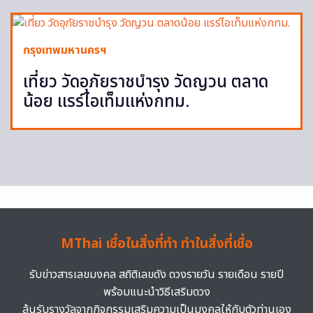
กรุงเทพมหานครฯ
เที่ยว วัดอุภัยราชบำรุง วัดญวน ตลาด
น้อย แรร์ไอเท็มแห่งกทม.
MThai เชื่อในสิ่งที่ทำ ทำในสิ่งที่เชื่อ
รับข่าวสารเลขมงคล สถิติเลขดัง ดวงรายวัน รายเดือน รายปี
พร้อมแนะนำวิธีเสริมดวง
ลุ้นรับรางวัลจากกิจกรรมเสริมความเป็นมงคลให้กับตัวท่านเอง