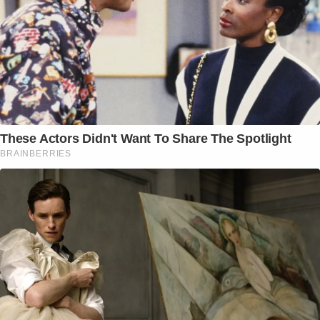
These Actors Didn't Want To Share The Spotlight
BRAINBERRIES