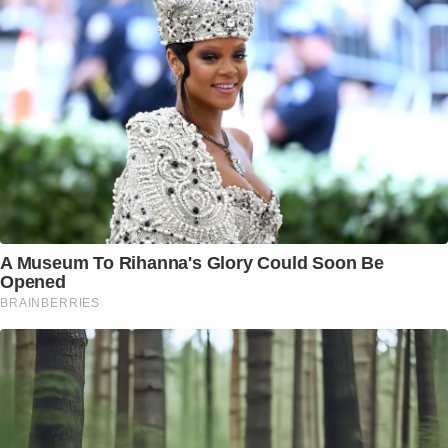
A Museum To Rihanna's Glory Could Soon Be
Opened
BRAINBERRIES