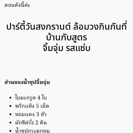
ตอนดังนี้ค่ะ
ปาร์ตี้วันสงกรานต์ ล้อมวงกินกันที่
บ้านกับสูตร
จิ้มจุ่ม รสแซ่บ
ส่วนของน้ำซุปจิ้มจุ่ม
ใบมะกรูด 4 ใบ
พริกแห้ง 5 เม็ด
หอมแดง 3 หัว
ผักชีฝรั่ง 2 ต้น
น้ำซุปกระดูกหมู