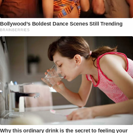
Bollywood’s Boldest Dance Scenes Still Trending
BRAINBERRIES
Why this ordinary drink is the secret to feeling your