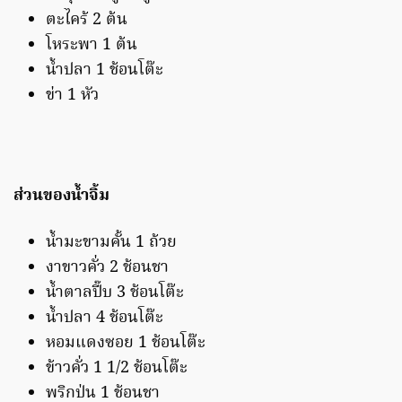
ตะไคร้ 2 ต้น
โหระพา 1 ต้น
น้ำปลา 1 ช้อนโต๊ะ
ข่า 1 หัว
ส่วนของน้ำจิ้ม
น้ำมะขามคั้น 1 ถ้วย
งาขาวคั่ว 2 ช้อนชา
น้ำตาลปี๊บ 3 ช้อนโต๊ะ
น้ำปลา 4 ช้อนโต๊ะ
หอมแดงซอย 1 ช้อนโต๊ะ
ข้าวคั่ว 1 1/2 ช้อนโต๊ะ
พริกป่น 1 ช้อนชา