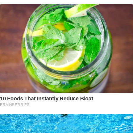
10 Foods That Instantly Reduce Bloat
BRAINBERRIES