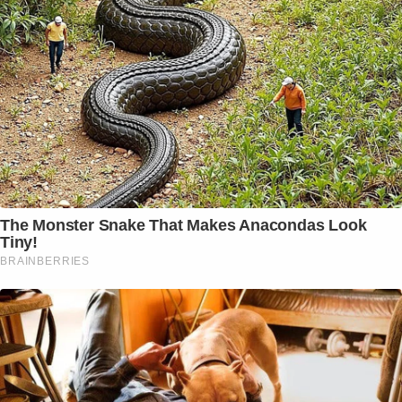
The Monster Snake That Makes Anacondas Look
Tiny!
BRAINBERRIES