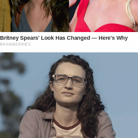
Britney Spears' Look Has Changed — Here's Why
BRAINBERRIES