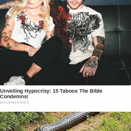
Unveiling Hypocrisy: 15 Taboos The Bible
Condemns!
BRAINBERRIES