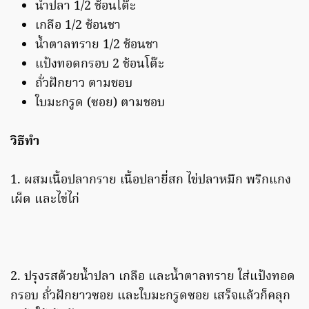
น้ำปลา 1/2 ช้อนโต๊ะ
เกลือ 1/2 ช้อนชา
น้ำตาลทราย 1/2 ช้อนชา
แป้งทอดกรอบ 2 ช้อนโต๊ะ
ถั่วฝักยาว ตามชอบ
ใบมะกรูด (ซอย) ตามชอบ
วิธีทำ
1. ผสมเนื้อปลากราย เนื้อปลายี่สก ไข่ปลาหมึก พริกแกง
เผ็ด และไข่ไก่
2. ปรุงรสด้วยน้ำปลา เกลือ และน้ำตาลทราย ใส่แป้งทอด
กรอบ ถั่วฝักยาวซอย และใบมะกรูดซอย เสร็จแล้วก็คลุก