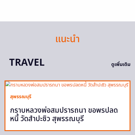
แนะนำ
TRAVEL
ดูเพิ่มเติม
สุพรรณบุรี
กราบหลวงพ่อสมปรารถนา ขอพรปลด
หนี้ วัดสำปะซิว สุพรรณบุรี