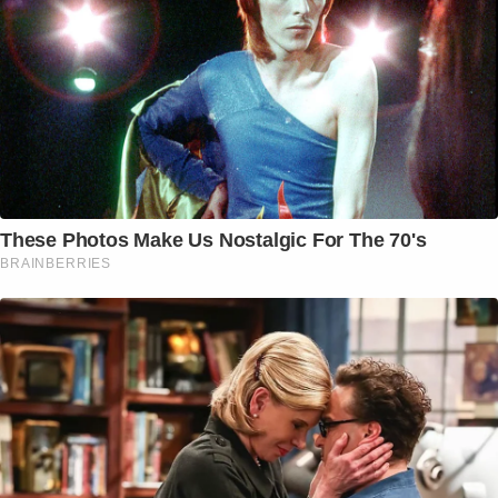
These Photos Make Us Nostalgic For The 70's
BRAINBERRIES