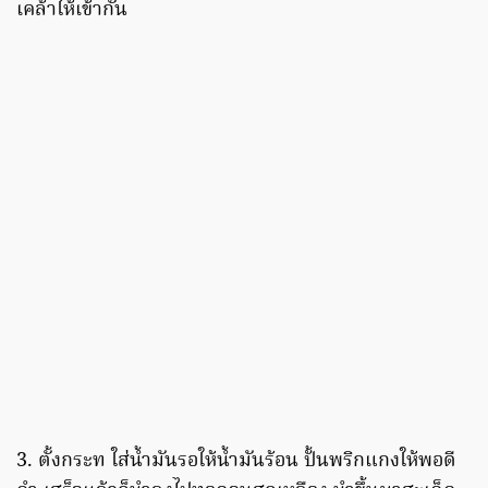
เคล้าให้เข้ากัน
3. ตั้งกระท ใส่น้ำมันรอให้น้ำมันร้อน ปั้นพริกแกงให้พอดี