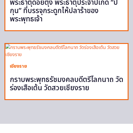
พระธาตุดอยตุง พระธาตุประจำปีเกิด “ปี
กุน” ที่บรรจุกระดูกไห้ปลาร้าของ
พระพุทธเจ้า
เชียงราย
กราบพระพุทธรัชมงคลบดีตรีโลกนาถ วัด
ร่องเสือเต้น วัดสวยเชียงราย