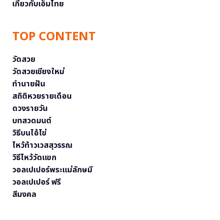
เกี่ยวกับเอ็มไทย
TOP CONTENT
วัดสวย
วัดสวยเชียงใหม่
ทำนายฝัน
สถิติหวยรายเดือน
ดวงรายวัน
บทสวดมนต์
วิธีบนไอ้ไข่
ไหว้ท้าวเวสสุวรรณ
วิธีไหว้วัดแขก
วอลเปเปอร์พระแม่ลักษมี
วอลเปเปอร์ ฟรี
สีมงคล