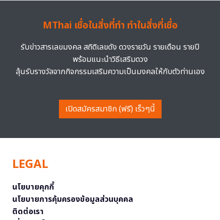
MThai เชื่อในสิ่งที่ทำ ทำในสิ่งที่เชื่อ
รับข่าวสารเลขมงคล สถิติเลขดัง ดวงรายวัน รายเดือน รายปี
พร้อมแนะนำวิธีเสริมดวง
ลุ้นรับรางวัลจากกิจกรรมเสริมความเป็นมงคลให้กับตัวท่านเอง
เปิดสมัครสมาชิก (ฟรี) เร็วๆนี้
LEGAL
นโยบายคุกกี้
นโยบายการคุ้มครองข้อมูลส่วนบุคคล
ติดต่อเรา