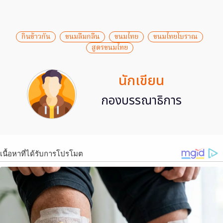
กินข้าวกัน
ขนมลืมกลืน
ขนมไทย
ขนมไทยโบราณ
สูตรขนมไทย
นักเขียน
กองบรรณาธิการ
เนื้อหาที่ได้รับการโปรโมต