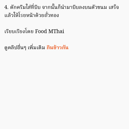
4. ตักครีมใส่ที่บีบ จากนั้นก็นำมาบีบลงบนตัวขนม เสร็จ
แล้วให้โรยหน้าด้วยถั่วทอง
เรียบเรียงโดย Food MThai
ดูคลิปอื่นๆ เพิ่มเติม
กินข้าวกัน