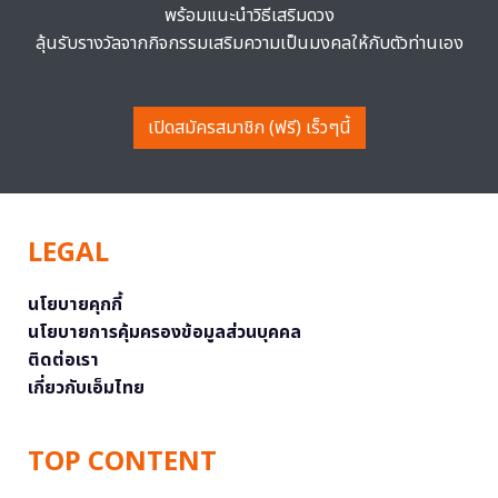
พร้อมแนะนำวิธีเสริมดวง
ลุ้นรับรางวัลจากกิจกรรมเสริมความเป็นมงคลให้กับตัวท่านเอง
เปิดสมัครสมาชิก (ฟรี) เร็วๆนี้
LEGAL
นโยบายคุกกี้
นโยบายการคุ้มครองข้อมูลส่วนบุคคล
ติดต่อเรา
เกี่ยวกับเอ็มไทย
TOP CONTENT