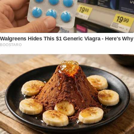
Walgreens Hides This $1 Generic Viagra - Here's Why
BOOSTARO