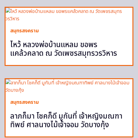
สมุทรสงคราม
ไหว้ หลวงพ่อบ้านแหลม ขอพร
แคล้วคลาด ณ วัดเพชรสมุทรวรวิหาร
สมุทรสงคราม
ลาภก็มา โชคก็ดี มูกันที่ เจ้าหญิงมณฑา
ทิพย์ ศาลนางไม้เจ้าจอม วัดบางกุ้ง