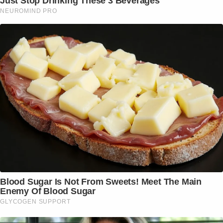
Just Stop Drinking These 3 Beverages
NEUROMIND PRO
Blood Sugar Is Not From Sweets! Meet The Main
Enemy Of Blood Sugar
GLYCOGEN SUPPORT