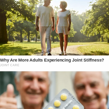
Why Are More Adults Experiencing Joint Stiffness?
JOINT CARE