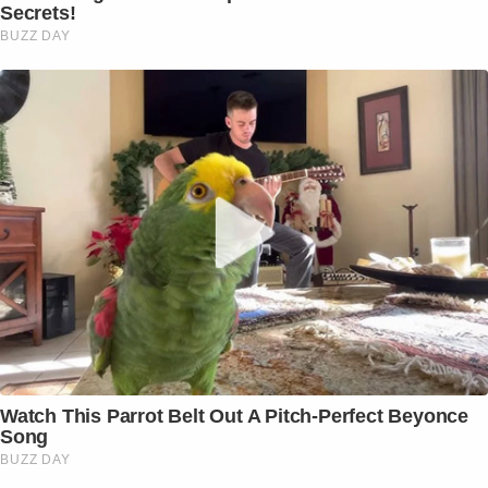
Secrets!
BUZZ DAY
Watch This Parrot Belt Out A Pitch-Perfect Beyonce
Song
BUZZ DAY