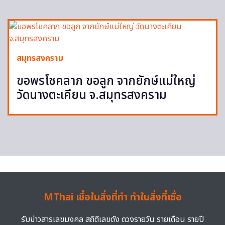
สมุทรสงคราม
ขอพรโชคลาภ ขอลูก จากยักษ์แม่ใหญ่
วัดนางตะเคียน จ.สมุทรสงคราม
MThai เชื่อในสิ่งที่ทำ ทำในสิ่งที่เชื่อ
รับข่าวสารเลขมงคล สถิติเลขดัง ดวงรายวัน รายเดือน รายปี