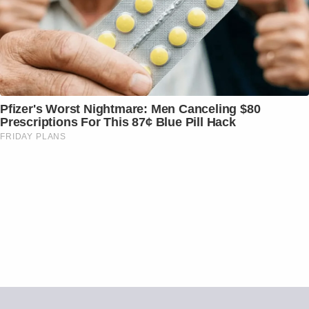
Pfizer's Worst Nightmare: Men Canceling $80
Prescriptions For This 87¢ Blue Pill Hack
FRIDAY PLANS