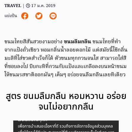
TRAVEL
|
17 ม.ค. 2019
แบ่งปัน
ขนมไทยสีสันสวยงามอย่าง
ขนมลืมกลืน
ขนมไทยที่ทำ
จากแป้งถั่วเขียว หอมกลิ่นน้ำลอยดอกไม้ แต่สมัยนี้ใช้กลิ่น
มะลิที่ใส่ขวดสำเร็จก็ได้ ตัวขนมทุกกวนจนใส สามารถใส่สี
ที่ชอบลงไป บีบกะทิที่กวนกับแป้งและเกลือลงบนหน้าขนม
ให้ขนมรสชาติออกมันๆ เค็มๆ อร่อยจนลืมกลืนเลยทีเดียว
สูตร ขนมลืมกลืน หอมหวาน อร่อย
จนไม่อยากกลืน