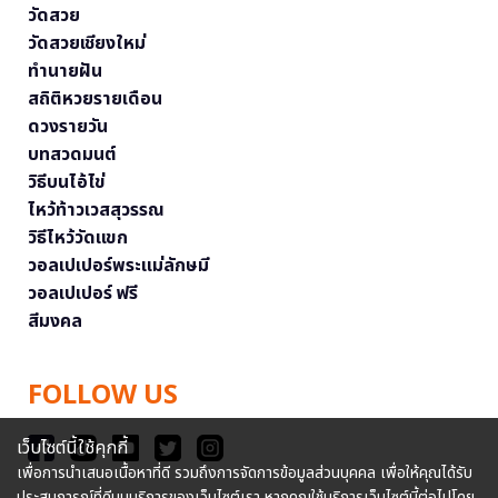
วัดสวย
วัดสวยเชียงใหม่
ทำนายฝัน
สถิติหวยรายเดือน
ดวงรายวัน
บทสวดมนต์
วิธีบนไอ้ไข่
ไหว้ท้าวเวสสุวรรณ
วิธีไหว้วัดแขก
วอลเปเปอร์พระแม่ลักษมี
วอลเปเปอร์ ฟรี
สีมงคล
FOLLOW US
เว็บไซต์นี้ใช้คุกกี้
เพื่อการนำเสนอเนื้อหาที่ดี รวมถึงการจัดการข้อมูลส่วนบุคคล เพื่อให้คุณได้รับ
ประสบการณ์ที่ดีบนบริการของเว็บไซต์เรา หากคุณใช้บริการเว็บไซต์นี้ต่อไปโดย