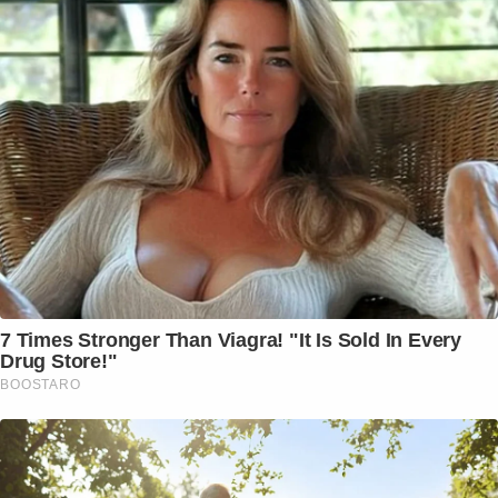
7 Times Stronger Than Viagra! "It Is Sold In Every
Drug Store!"
BOOSTARO