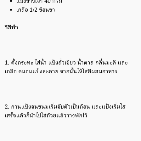
แป้งข้าวเจ้า 40 กรัม
เกลือ 1/2 ช้อนชา
วิธีทำ
1. ตั้งกระทะ ใส่น้ำ แป้งถั่วเขียว น้ำตาล กลิ่นมะลิ และ
เกลือ คนจนแป้งละลาย จากนั้นให้ใส่สีผสมอาหาร
2. กวนแป้งจนขนมเริ่มจับตัวเป็นก้อน และแป้งเริ่มใส
เสร็จแล้วก็นำไปใส่ถ้วยแล้ววางพักไว้