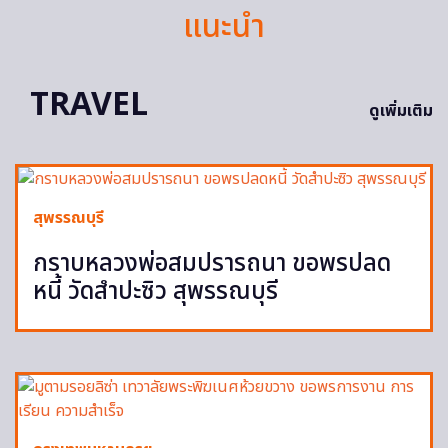
แนะนำ
TRAVEL
ดูเพิ่มเติม
สุพรรณบุรี
กราบหลวงพ่อสมปรารถนา ขอพรปลด
หนี้ วัดสำปะซิว สุพรรณบุรี