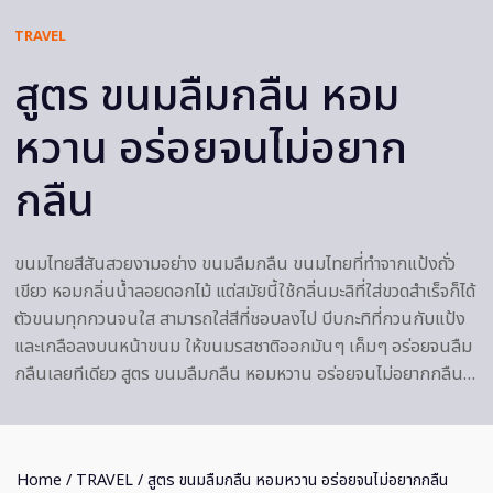
TRAVEL
สูตร ขนมลืมกลืน หอม
หวาน อร่อยจนไม่อยาก
กลืน
ขนมไทยสีสันสวยงามอย่าง ขนมลืมกลืน ขนมไทยที่ทำจากแป้งถั่ว
เขียว หอมกลิ่นน้ำลอยดอกไม้ แต่สมัยนี้ใช้กลิ่นมะลิที่ใส่ขวดสำเร็จก็ได้
ตัวขนมทุกกวนจนใส สามารถใส่สีที่ชอบลงไป บีบกะทิที่กวนกับแป้ง
และเกลือลงบนหน้าขนม ให้ขนมรสชาติออกมันๆ เค็มๆ อร่อยจนลืม
กลืนเลยทีเดียว สูตร ขนมลืมกลืน หอมหวาน อร่อยจนไม่อยากกลืน…
Home
/
TRAVEL
/ สูตร ขนมลืมกลืน หอมหวาน อร่อยจนไม่อยากกลืน