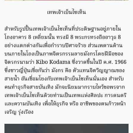
เทพเจ้าเบ็นไซเท็น
สำหรับรูปปั้นเทพเจ้าเบ็นไซเท็นที่ประดิษฐานอยู่ภายใน
โถงอาคาร 8 เหลี่ยมนั้น ทรงมี 8 พระกรทรงถืออาวุธ 8
อย่างแตกต่างกันเพื่อกำราบปีศาจร้าย ส่วนเพดานด้าน
บนภายในโถงเป็นภาพจิตรกรรมลายมังกรโดยฝีมือของ
จิตรกรนามว่า Kibo Kodama ซึ่งวาดขึ้นในปี ค.ศ. 1966
ซึ่งชาวญี่ปุ่นเชื่อกันว่า มังกร คือ ตัวแทนจิตวิญญาณของ
สายน้ำ อันเชื่อมโยงกับเทพเจ้าเบ็นไซเท็นนั่นเอง สำหรับ
คนทำธุรกิจสายบันเทิง มักจะนิยมมากราบไหว้ขอพรจาก
เทพเจ้าเบ็นไซเท็นด้วยท่านเป็นเทพแห่งศิลปะ การดนตรี
และความบันเทิง เพื่อให้ธุรกิจ หรือ อาชีพของตนก้าวหน้า
เจริญ รุ่งเรือง