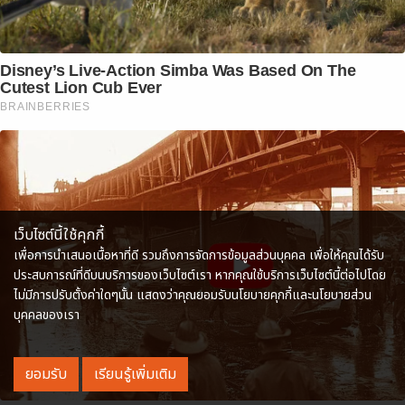
Disney’s Live-Action Simba Was Based On The
Cutest Lion Cub Ever
BRAINBERRIES
เว็บไซต์นี้ใช้คุกกี้
เพื่อการนำเสนอเนื้อหาที่ดี รวมถึงการจัดการข้อมูลส่วนบุคคล เพื่อให้คุณได้รับ
ประสบการณ์ที่ดีบนบริการของเว็บไซต์เรา หากคุณใช้บริการเว็บไซต์นี้ต่อไปโดย
ไม่มีการปรับตั้งค่าใดๆนั้น แสดงว่าคุณยอมรับนโยบายคุกกี้และนโยบายส่วน
บุคคลของเรา
ยอมรับ
เรียนรู้เพิ่มเติม