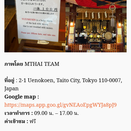
ภาพโดย
MTHAI TEAM
ที่อยู่
: 2-1 Uenokoen, Taito City, Tokyo 110-0007,
Japan
Google map :
https://maps.app.goo.gl/gvNEAoEpgWYJa8pJ9
เวลาทำการ :
09.00 น. – 17.00 น.
ค่าเข้าชม :
ฟรี