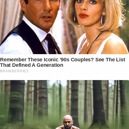
Remember These Iconic '90s Couples? See The List
That Defined A Generation
BRAINBERRIES