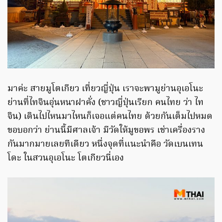
มาค่ะ สายมูโตเกียว เที่ยวญี่ปุ่น เราจะพามูย่านอุเอโนะ
ย่านที่ไทจินอุ่นหนาฝาคั่ง (ชาวญี่ปุ่นเรียก คนไทย ว่า ไท
จิน) เดินไปไหนมาไหนก็เจอแต่คนไทย ด้วยกันเต็มไปหมด
ขอบอกว่า ย่านนี้มีศาลเจ้า มีวัดให้มูขอพร เช่าเครื่องราง
กันมากมายเลยทีเดียว หนึ่งจุดที่แนะนำคือ วัดเบนเทน
โดะ ในสวนอุเอโนะ โตเกียวนี่เอง