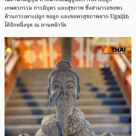
เกษตรกรรม การมีบุตร และสุขภาพ ซึ่งสามารถขอพร
ด้านการเพาะปลูก ขอลูก และขอพรสุขภาพจาก Ugaijin
ได้อีกหนึ่งจุด ณ ลานหน้าวัด