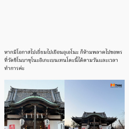
หากมีโอกาสไปเยี่ยมไปเยือนอุเอโนะ ก็ห้ามพลาดไปขอพร
ที่วัดชิโนบาซุโนะอิเกะเบนเทนโดะนี้ได้ตามวันและเวลา
ทำการค่ะ