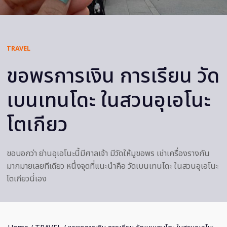
TRAVEL
ขอพรการเงิน การเรียน วัด
เบนเทนโดะ ในสวนอุเอโนะ
โตเกียว
ขอบอกว่า ย่านอุเอโนะนี้มีศาลเจ้า มีวัดให้มูขอพร เช่าเครื่องรางกัน
มากมายเลยทีเดียว หนึ่งจุดที่แนะนำคือ วัดเบนเทนโดะ ในสวนอุเอโนะ
โตเกียวนี่เอง