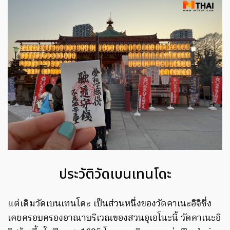
ประวัติวัดเบนเทนโดะ
แต่เดิมวัดเบนเทนโดะ เป็นส่วนหนึ่งของวัดคาเนะอิจิซึ่ง
เคยครอบครองอาณาบริเวณของสวนอุเอโนะนี้ วัดคาเนะอิ