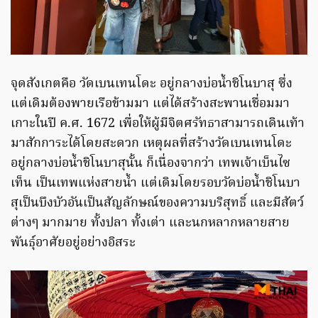
จุดสังเกตคือ วัดเบนเทนโดะ อยู่กลางบ่อน้ำชิโนบาสุ ซึ่ง
แต่เดิมต้องพายเรือข้ามมา แต่ได้สร้างสะพานเชื่อมมา
เกาะในปี ค.ศ. 1672 เพื่อให้ผู้มีจิตศรัทธาสามารถเดินเท้า
มาสักการะได้โดยสะดวก เหตุผลที่สร้างวัดเบนเทนโดะ
อยู่กลางบ่อน้ำชิโนบาสุนั้น ก็เนื่องจากว่า เทพเจ้าเบ็นไซ
เท็น เป็นเทพแห่งสายน้ำ แต่เดิมโดยรอบวัดบ่อน้ำชิโนบา
สุเป็นบึงบัวอันเป็นสัญลักษณ์ของความบริสุทธิ์ และมีสัตว์
ต่างๆ มากมาย ทั้งปลา ทั้งเต่า และนกหลากหลายสาย
พันธุ์อาศัยอยู่อย่างอิสระ