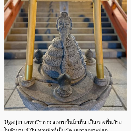
Ugaijin เทพบริวารของเทพเบ็นไซเท็น เป็นเทพพื้นบ้าน
ในตำนานญี่ปุ่น ทำหน้าที่เป็นผู้ดูแลการเพาะปลูก