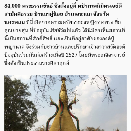
84,000 พระธรรมขันธ์ ซึ่งตั้งอยู่ที่ ดป่าเทพนิมิตรเจย์ดี
สามัคคีธรรม บ้านนาคู่น้อย อำเภอนาแก จังหวัด
นครพนม
ที่นี่เกิดจากความศรัทธาของหญิงร่างทรง ชื่อ
คุณยายสุ่น ที่ปัจจุบันเสียชีวิตไปแล้ว ได้นิมิตรเห็นสถานที่
นี้เป็นสถานที่ศักดิ์สิทธิ์ และเป็นที่อยู่อาศัยขององค์ปู่
พญานาค จึงร่วมกับชาวบ้านและปรึกษาเจ้าอาวาสวัดองค์
ปัจจุบันร่วมกันก่อสร้างเมื่อปี 2527 โดยมีพระเกจิอาจารย์
ชื่อดังเป็นประธานวางศิลาฤกษ์