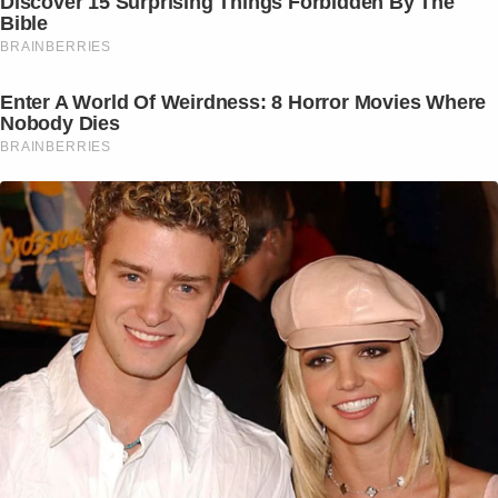
Discover 15 Surprising Things Forbidden By The
Bible
BRAINBERRIES
Enter A World Of Weirdness: 8 Horror Movies Where
Nobody Dies
BRAINBERRIES