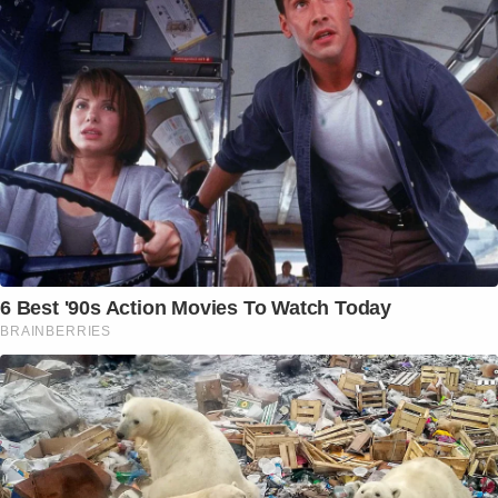
6 Best '90s Action Movies To Watch Today
BRAINBERRIES