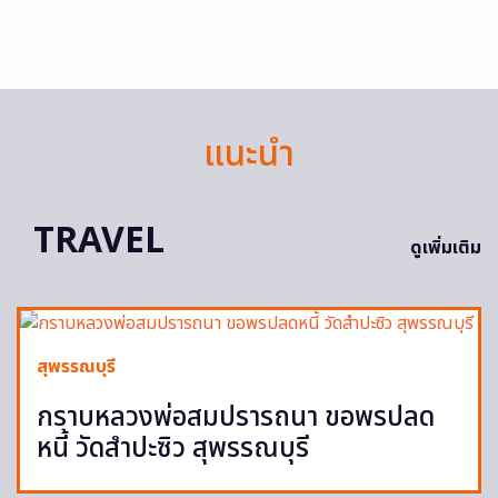
แนะนำ
TRAVEL
ดูเพิ่มเติม
สุพรรณบุรี
กราบหลวงพ่อสมปรารถนา ขอพรปลด
หนี้ วัดสำปะซิว สุพรรณบุรี