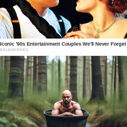
Iconic '90s Entertainment Couples We'll Never Forget
BRAINBERRIES