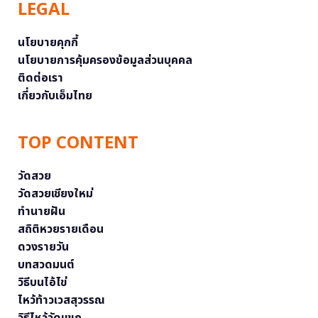
LEGAL
นโยบายคุกกี้
นโยบายการคุ้มครองข้อมูลส่วนบุคคล
ติดต่อเรา
เกี่ยวกับเอ็มไทย
TOP CONTENT
วัดสวย
วัดสวยเชียงใหม่
ทำนายฝัน
สถิติหวยรายเดือน
ดวงรายวัน
บทสวดมนต์
วิธีบนไอ้ไข่
ไหว้ท้าวเวสสุวรรณ