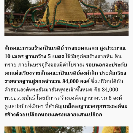
ลักษณะการสร้างเป็นเจดีย์ ทรงยอดแหลม สูงประมาณ
10 เมตร ฐานกว้าง 5 เมตร
ใช้วัสดุก่อสร้างจากหิน ดิน
ทราย ภายในบรรจุสิ่งของมีค่าโบราณ
รอบนอกจะประดับ
ตกแต่งเรียงรายลักษณะเป็นเจดีย์องค์เล็ก ประดับเรียง
รายจากฐานสู่ยอดจำนวน 84,000 องค์
ซึ่งเปรียบได้กับ
คำสอนองค์พระสัมมาสัมพุทธเจ้าทั้งหมด คือ 84,000
พระธรรมขันธ์ โดยมีการสร้างองค์พญานาครวม 8 องค์
ดูแลปกปักษ์รักษา ที่สำคัญ
เกล็ดพญานาคทุกพระองค์จะ
สร้างด้วยเปลือกหอยแครงหลายแสนเปลือก