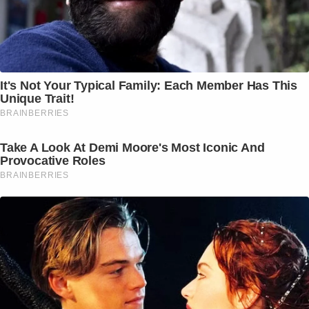
It's Not Your Typical Family: Each Member Has This
Unique Trait!
BRAINBERRIES
Take A Look At Demi Moore's Most Iconic And
Provocative Roles
BRAINBERRIES