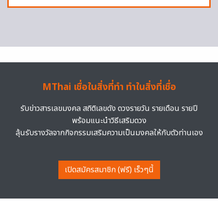
MThai เชื่อในสิ่งที่ทำ ทำในสิ่งที่เชื่อ
รับข่าวสารเลขมงคล สถิติเลขดัง ดวงรายวัน รายเดือน รายปี
พร้อมแนะนำวิธีเสริมดวง
ลุ้นรับรางวัลจากกิจกรรมเสริมความเป็นมงคลให้กับตัวท่านเอง
เปิดสมัครสมาชิก (ฟรี) เร็วๆนี้