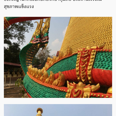
สุขภาพแข็งแรง