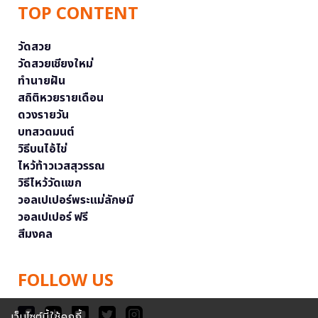
TOP CONTENT
วัดสวย
วัดสวยเชียงใหม่
ทำนายฝัน
สถิติหวยรายเดือน
ดวงรายวัน
บทสวดมนต์
วิธีบนไอ้ไข่
ไหว้ท้าวเวสสุวรรณ
วิธีไหว้วัดแขก
วอลเปเปอร์พระแม่ลักษมี
วอลเปเปอร์ ฟรี
สีมงคล
FOLLOW US
เว็บไซต์นี้ใช้คุกกี้