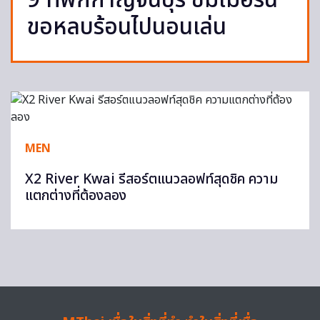
9 ที่พักกาญจนบุรี ซัมเมอร์นี้
ขอหลบร้อนไปนอนเล่น
MEN
X2 River Kwai รีสอร์ตแนวลอฟท์สุดชิค ความ
แตกต่างที่ต้องลอง