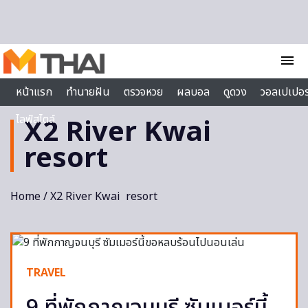
Skip to content
menu
หน้าแรก
ทำนายฝัน
ตรวจหวย
ผลบอล
ดูดวง
วอลเปเปอร
ไลฟ์สไตล์
X2 River Kwai
resort
Home
/ X2 River Kwai resort
TRAVEL