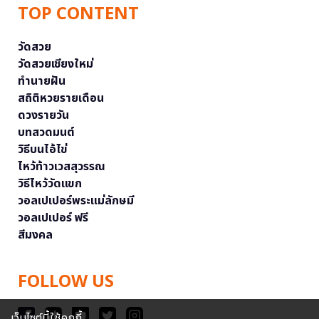
TOP CONTENT
วัดสวย
วัดสวยเชียงใหม่
ทำนายฝัน
สถิติหวยรายเดือน
ดวงรายวัน
บทสวดมนต์
วิธีบนไอ้ไข่
ไหว้ท้าวเวสสุวรรณ
วิธีไหว้วัดแขก
วอลเปเปอร์พระแม่ลักษมี
วอลเปเปอร์ ฟรี
สีมงคล
FOLLOW US
เว็บไซต์นี้ใช้คุกกี้