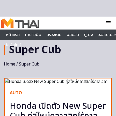
Skip to content
menu
หน้าแรก
ทำนายฝัน
ตรวจหวย
ผลบอล
ดูดวง
วอลเปเปอร
ไลฟ์สไตล์
Super Cub
Home
/ Super Cub
AUTO
Honda เปิดตัว New Super