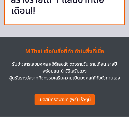
สร้างรายได้ 1 แสนบาทต่อ
เดือน!!
MThai เชื่อในสิ่งที่ทำ ทำในสิ่งที่เชื่อ
รับข่าวสารเลขมงคล สถิติเลขดัง ดวงรายวัน รายเดือน รายปี
พร้อมแนะนำวิธีเสริมดวง
ลุ้นรับรางวัลจากกิจกรรมเสริมความเป็นมงคลให้กับตัวท่านเอง
เปิดสมัครสมาชิก (ฟรี) เร็วๆนี้