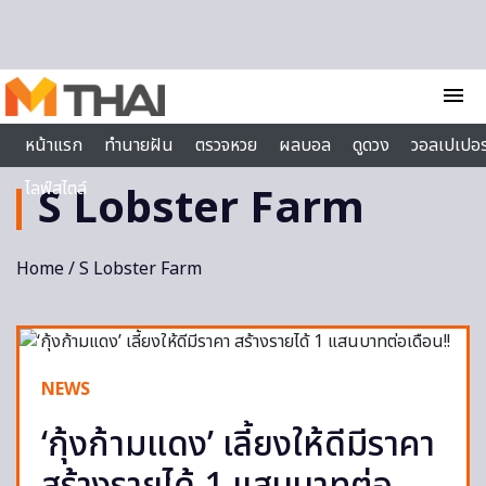
Skip to content
menu
หน้าแรก
ทำนายฝัน
ตรวจหวย
ผลบอล
ดูดวง
วอลเปเปอร
ไลฟ์สไตล์
S Lobster Farm
Home
/ S Lobster Farm
NEWS
‘กุ้งก้ามแดง’ เลี้ยงให้ดีมีราคา