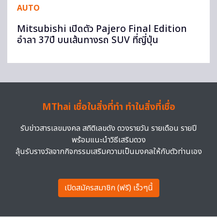
AUTO
Mitsubishi เปิดตัว Pajero Final Edition
อำลา 37ปี บนเส้นทางรถ SUV ที่ญี่ปุ่น
MThai เชื่อในสิ่งที่ทำ ทำในสิ่งที่เชื่อ
รับข่าวสารเลขมงคล สถิติเลขดัง ดวงรายวัน รายเดือน รายปี
พร้อมแนะนำวิธีเสริมดวง
ลุ้นรับรางวัลจากกิจกรรมเสริมความเป็นมงคลให้กับตัวท่านเอง
เปิดสมัครสมาชิก (ฟรี) เร็วๆนี้