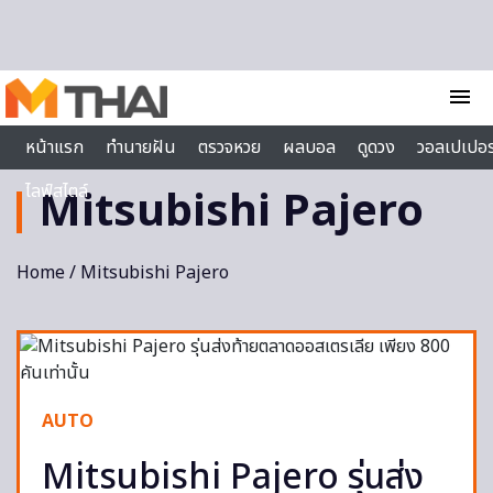
Skip to content
menu
หน้าแรก
ทำนายฝัน
ตรวจหวย
ผลบอล
ดูดวง
วอลเปเปอร
ไลฟ์สไตล์
Mitsubishi Pajero
Home
/ Mitsubishi Pajero
AUTO
Mitsubishi Pajero รุ่นส่ง