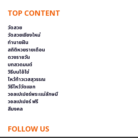
TOP CONTENT
วัดสวย
วัดสวยเชียงใหม่
ทำนายฝัน
สถิติหวยรายเดือน
ดวงรายวัน
บทสวดมนต์
วิธีบนไอ้ไข่
ไหว้ท้าวเวสสุวรรณ
วิธีไหว้วัดแขก
วอลเปเปอร์พระแม่ลักษมี
วอลเปเปอร์ ฟรี
สีมงคล
FOLLOW US