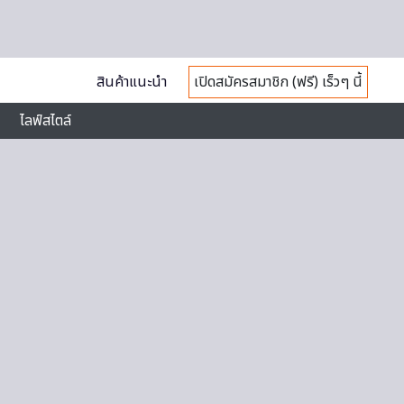
สินค้าแนะนำ
เปิดสมัครสมาชิก (ฟรี) เร็วๆ นี้
ไลฟ์สไตล์