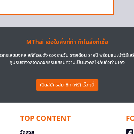
MThai เชื่อในสิ่งที่ทำ ทำในสิ่งที่เชื่อ
าวสารเลขมงคล สถิติเลขดัง ดวงรายวัน รายเดือน รายปี พร้อมแนะนำวิธีเส
ลุ้นรับรางวัลจากกิจกรรมเสริมความเป็นมงคลให้กับตัวท่านเอง
เปิดสมัครสมาชิก (ฟรี) เร็วๆนี้
TOP CONTENT
F
วัดสวย