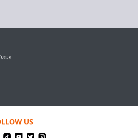
ริมดวง
OLLOW US