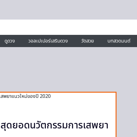
ดูดวง
วอลเปเปอร์เสริมดวง
วัดสวย
บทสวดมนต์
ี สุดยอดนวัตกรรมการเสพยา