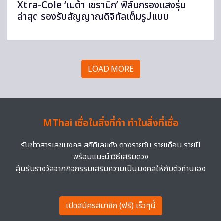
Xtra-Cole ‘เมต้า เซรามิก’ ฟิล์มกรองแสงรุ่น
ล่าสุด รองรับสัญญาณดิจิทัลเต็มรูปแบบ
LOAD MORE
MThai เชื่อในสิ่งที่ทำ ทำในสิ่งที่เชื่อ
รับข่าวสารเลขมงคล สถิติเลขดัง ดวงรายวัน รายเดือน รายปี
พร้อมแนะนำวิธีเสริมดวง
ลุ้นรับรางวัลจากกิจกรรมเสริมความเป็นมงคลให้กับตัวท่านเอง
เปิดสมัครสมาชิก (ฟรี) เร็วๆนี้