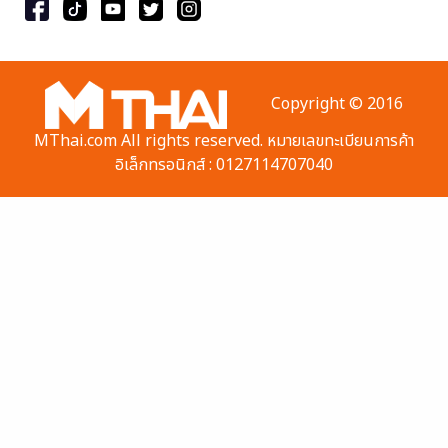
Copyright © 2016
MThai.com All rights reserved. หมายเลขทะเบียนการค้า
อิเล็กทรอนิกส์ : 0127114707040