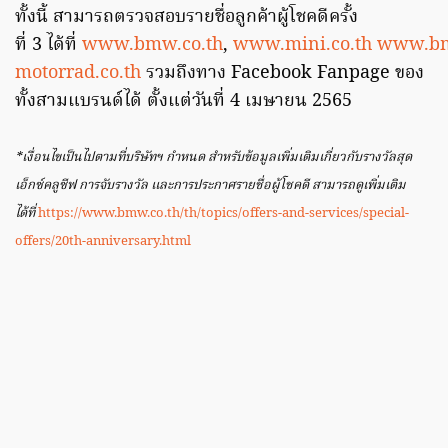
ทั้งนี้ สามารถตรวจสอบรายชื่อลูกค้าผู้โชคดีครั้ง
ที่ 3 ได้ที่
www.bmw.co.th
,
www.mini.co.th
www.b
motorrad.co.th
รวมถึงทาง Facebook Fanpage ของ
ทั้งสามแบรนด์ได้ ตั้งแต่วันที่ 4 เมษายน 2565
*เงื่อนไขเป็นไปตามที่บริษัทฯ กำหนด
สำหรับข้อมูลเพิ่มเติมเกี่ยวกับรางวัลสุด
เอ็กซ์คลูซีฟ การจับรางวัล และการประกาศรายชื่อผู้โชคดี สามารถดูเพิ่มเติม
ได้ที่
https://www.bmw.co.th/th/topics/offers-and-services/special-
offers/20th-anniversary.html