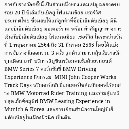
การจับรางวัลครั้งนี้เป็นส่วนหนึ่งของแคมเปญฉลองครบ
รอบ 20 ปี บีเอ็มดับเบิลยู ไฟแนนเชียล เซอร์วิส
ประเทศไทย ซึ่งมอบให้แก่ลูกค้าที่ซื้อบีเอ็มดับเบิลยู มินิ
และบีเอ็มดับเบิลยู มอเตอร์ราด พร้อมทำสัญญาทางการ
เงินกับบีเอ็มดับเบิลยู ไฟแนนเชียล เซอร์วิส ในระหว่างวัน
ที่ 1 พฤษภาคม 2564 ถึง 31 มีนาคม 2565 โดยได้แบ่ง
การจับรางวัลออกรวม 3 ครั้ง ลูกค้าสามารถลุ้นรับรางวัล
ทุกเดือน อาทิ บริการลีมูซีนพร้อมคนขับด้วยรถยนต์
BMW Series 7 คอร์สขับขี่ BMW Driving
Experience กิจกรรม MINI John Cooper Works
Track Days หรือคอร์สขับขี่มอเตอร์ไซค์ฉบับออฟโร้ดอย่
าง BMW Motorrad Rider Training และร่วมลุ้นทริ
ปสุดเอ็กซ์คลูซีฟ BMW Leasing Experience in
Munich & Korea และการเยือนสำนักงานใหญ่บีเอ็
มดับเบิลยูในเมืองมิวนิค เป็นต้น