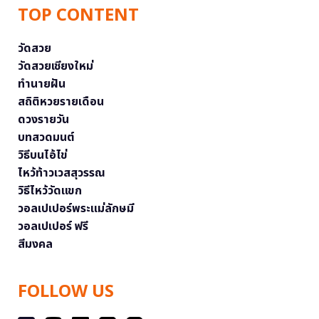
TOP CONTENT
วัดสวย
วัดสวยเชียงใหม่
ทำนายฝัน
สถิติหวยรายเดือน
ดวงรายวัน
บทสวดมนต์
วิธีบนไอ้ไข่
ไหว้ท้าวเวสสุวรรณ
วิธีไหว้วัดแขก
วอลเปเปอร์พระแม่ลักษมี
วอลเปเปอร์ ฟรี
สีมงคล
FOLLOW US