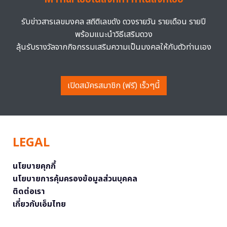
รับข่าวสารเลขมงคล สถิติเลขดัง ดวงรายวัน รายเดือน รายปี
พร้อมแนะนำวิธีเสริมดวง
ลุ้นรับรางวัลจากกิจกรรมเสริมความเป็นมงคลให้กับตัวท่านเอง
เปิดสมัครสมาชิก (ฟรี) เร็วๆนี้
LEGAL
นโยบายคุกกี้
นโยบายการคุ้มครองข้อมูลส่วนบุคคล
ติดต่อเรา
เกี่ยวกับเอ็มไทย