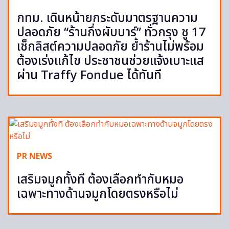
กทม. เดินหน้ายกระดับมาตรฐานความ
ปลอดภัย “ร้านกึ่งผับบาร์” ทั่วกรุง ชู 17
เช็กลิสต์ความปลอดภัย ย้ำร้านไม่พร้อม
ต้องเร่งแก้ไข ประชาชนช่วยแจ้งเบาะแส
ผ่าน Traffy Fondue ได้ทันที
PR NEWS
เสริมจมูกทั้งที ต้องเลือกทำกับหมอ
เฉพาะทางด้านจมูกโดยตรงหรือไม่