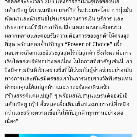
“ตลอดระยะเวลา 20 ปีแห่งการดำเนินธุรกิจของบีเอ็
มดับเบิลยู ไฟแนนเชียล เซอร์วิส ในประเทศไทย เรามุ่งมั่น
พัฒนาและนำเสนอโปรแกรมทางการเงิน บริการ และ
ประสบการณ์ที่มีการปรับเปลี่ยนตลอดเวลาเพื่อความ
หลากหลายและตอบรับความต้องการของลูกค้าให้ตรงจุด
ที่สุด พร้อมตอกย้ำปรัชญา “Power of Choice” เพื่อ
มอบทางเลือกและอิสระสูงสุดให้กับลูกค้า ซึ่งส่งผลต่อการ
เติบโตของบริษัทอย่างต่อเนื่อง ในโอกาสที่สำคัญเช่นนี้ เรา
จึงมีความยินดีเป็นอย่างยิ่งที่ได้ร่วมกับผู้จำหน่ายอย่างเป็น
ทางการและพันธมิตรของเราในการมอบรางวัลพิเศษแทน
คำขอบคุณให้แก่ลูกค้า และเราจะยังคงเดินหน้า
สร้างสรรค์แคมเปญดี ๆ พร้อมสนับสนุนแบรนด์ของบีเอ็
มดับเบิลยู กรุ๊ป ทั้งหมดเพื่อเติมเต็มประสบการณ์ที่เหนือ
กว่าและสร้างความเชื่อมั่นให้กับลูกค้าทุกท่านอย่างต่อ
เนื่อง”