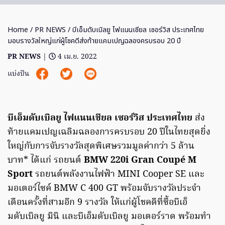
Home
/
PR NEWS
/ บีเอ็มดับเบิลยู ไฟแนนเชียล เซอร์วิส ประเทศไทย
มอบรางวัลใหญ่แก่ผู้โชคดีส่งท้ายแคมเปญฉลองครบรอบ 20 ปี
PR NEWS
|
4 เม.ย. 2022
แบ่งปัน
บีเอ็มดับเบิลยู ไฟแนนเชียล เซอร์วิส ประเทศไทย
ส่ง
ท้ายแคมเปญเฉลิมฉลองการครบรอบ 20 ปีในไทยสุดยิ่ง
ใหญ่กับการจับรางวัลสุดพิเศษรวมมูลค่ากว่า 5 ล้าน
บาท* ได้แก่ รถยนต์
BMW 220i Gran Coupé M
Sport
รถยนต์พลังงานไฟฟ้า MINI Cooper SE และ
มอเตอร์ไซค์ BMW C 400 GT พร้อมจับรางวัลประจำ
เดือนครั้งที่สามอีก 9 รางวัล ให้แก่ผู้โชคดีที่ซื้อบีเอ็
มดับเบิลยู มินิ และบีเอ็มดับเบิลยู มอเตอร์ราด พร้อมทำ