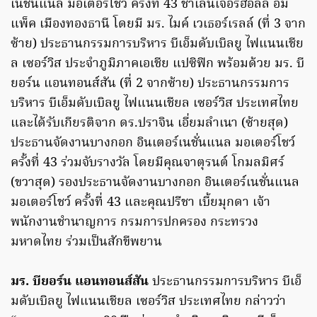
เนชั่นแนล มอเตอร์โชว์ ครั้งที่ 43 ชาเลนเจอร์ฮอลล์ อิม
แพ็ค เมืองทองธานี โดยมี มร. ไมค์ เวเธอร์เรลล์ (ที่ 3 จาก
ซ้าย) ประธานกรรมการบริหาร บีเอ็มดับเบิลยู ไฟแนนเชีย
ล เซอร์วิส ประจำภูมิภาคเอเชีย แปซิฟิก พร้อมด้วย มร. บี
ยอร์น แอนทอนส์สัน (ที่ 2 จากซ้าย) ประธานกรรมการ
บริหาร บีเอ็มดับเบิลยู ไฟแนนเชียล เซอร์วิส ประเทศไทย
และได้รับเกียรติจาก ดร.ปราจิน เอี่ยมลำเนา (ซ้ายสุด)
ประธานจัดงานบางกอก อินเตอร์เนชั่นแนล มอเตอร์โชว์
ครั้งที่ 43 ร่วมจับรางวัล โดยมีคุณจาตุรนต์ โกมลมิศร์
(ขวาสุด) รองประธานจัดงานบางกอก อินเตอร์เนชั่นแนล
มอเตอร์โชว์ ครั้งที่ 43 และคุณปรีชา เบี้ยมุกดา เจ้า
พนักงานชำนาญการ กรมการปกครอง กระทรวง
มหาดไทย ร่วมเป็นสักขีพยาน
มร. บียอร์น แอนทอนส์สัน
ประธานกรรมการบริหาร บีเอ็
มดับเบิลยู ไฟแนนเชียล เซอร์วิส ประเทศไทย กล่าวว่า