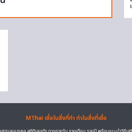
ัน
MThai เชื่อในสิ่งที่ทำ ทำในสิ่งที่เชื่อ
าวสารเลขมงคล สถิติเลขดัง ดวงรายวัน รายเดือน รายปี พร้อมแนะนำวิธีเส