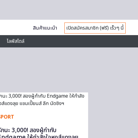
สินค้าแนะนำ
เปิดสมัครสมาชิก (ฟรี) เร็วๆ นี้
ไลฟ์สไตล์
SPORT
รักนะ 3,000! สองผู้กำกับ
Endgame ให้กำลังใจหงส์แดงลุย