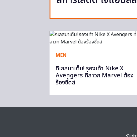
สการ์เลตต์ โจแฮนส์ส
MEN
กิเลสมาเต็ม! รองเท้า Nike X
Avengers ที่สาวก Marvel ต้อง
ร้องซี้ดส์
รับข่