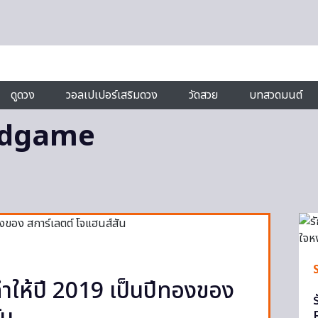
ดูดวง
วอลเปเปอร์เสริมดวง
วัดสวย
บทสวดมนต์
ndgame
ี่ทำให้ปี 2019 เป็นปีทองของ