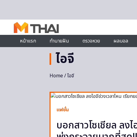
Skip to content
หน้าแรก
ทำนายฝัน
ตรวจหวย
ผลบอล
ไอจี
Home
/ ไอจี
แฟชั่น
บอกสาวโซเชียล ลงไอ