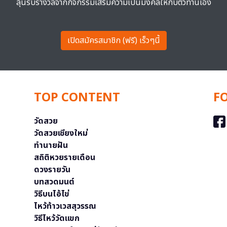
ลุ้นรับรางวัลจากกิจกรรมเสริมความเป็นมงคลให้กับตัวท่านเอง
เปิดสมัครสมาชิก (ฟรี) เร็วๆนี้
TOP CONTENT
F
วัดสวย
วัดสวยเชียงใหม่
ทำนายฝัน
สถิติหวยรายเดือน
ดวงรายวัน
บทสวดมนต์
วิธีบนไอ้ไข่
ไหว้ท้าวเวสสุวรรณ
วิธีไหว้วัดแขก