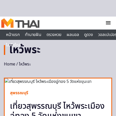
Skip to content
menu
หน้าแรก
ทำนายฝัน
ตรวจหวย
ผลบอล
ดูดวง
วอลเปเปอร
ไลฟ์สไตล์
ไหว้พระ
Home
/ ไหว้พระ
สุพรรณบุรี
เที่ยวสุพรรณบุรี ไหว้พระเมือง