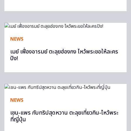
NEWS
เมย์ เฟื่องอารมย์ ตะลุยฮ่องกง ไหว้พระขอให้ละคร
ปัง!
NEWS
เชน-แพร กับทริปสุดหวาน ตะลุยเที่ยวกิน-ไหว้พระ
ที่ญี่ปุ่น