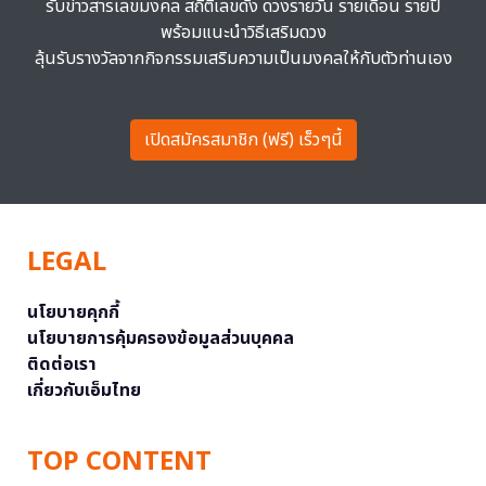
รับข่าวสารเลขมงคล สถิติเลขดัง ดวงรายวัน รายเดือน รายปี
พร้อมแนะนำวิธีเสริมดวง
ลุ้นรับรางวัลจากกิจกรรมเสริมความเป็นมงคลให้กับตัวท่านเอง
เปิดสมัครสมาชิก (ฟรี) เร็วๆนี้
LEGAL
นโยบายคุกกี้
นโยบายการคุ้มครองข้อมูลส่วนบุคคล
ติดต่อเรา
เกี่ยวกับเอ็มไทย
TOP CONTENT