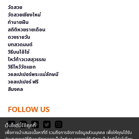
วัดสวย
วัดสวยเชียงใหม่
ทำนายฝัน
สถิติหวยรายเดือน
ดวงรายวัน
บทสวดมนต์
วิธีบนไอ้ไข่
ไหว้ท้าวเวสสุวรรณ
วิธีไหว้วัดแขก
วอลเปเปอร์พระแม่ลักษมี
วอลเปเปอร์ ฟรี
สีมงคล
FOLLOW US
เว็บไซต์นี้ใช้คุกกี้
เพื่อการนำเสนอเนื้อหาที่ดี รวมถึงการจัดการข้อมูลส่วนบุคคล เพื่อให้คุณได้รับ