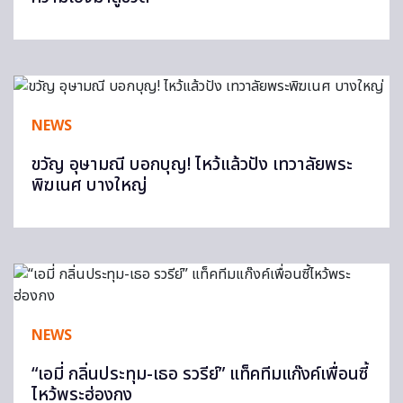
NEWS
ขวัญ อุษามณี บอกบุญ! ไหว้แล้วปัง เทวาลัยพระ
พิฆเนศ บางใหญ่
NEWS
“เอมี่ กลิ่นประทุม-เธอ รวรีย์” แท็คทีมแก๊งค์เพื่อนซี้
ไหว้พระฮ่องกง