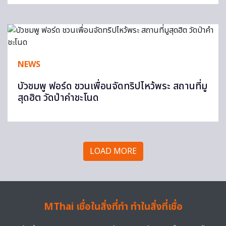
NEWS
บัวชมพู ฟอร์ด ชวนเพื่อนจัดทริปไหว้พระ สถานที่มู
สุดฮิต วัดป่าคำชะโนด
LOAD MORE
MThai เชื่อในสิ่งที่ทำ ทำในสิ่งที่เชื่อ