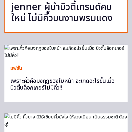
jenner ผู้นำบิวตี้เทรนด์คน
ใหม่ ไม่มีคิ้วบนงานพรมแดง
แฟชั่น
เพราะคิ้วคือมงกุฎของใบหน้า จะเกิดอะไรขึ้นเมื่อ
บิวตี้บล็อกเกอร์ไม่มีคิ้ว!!