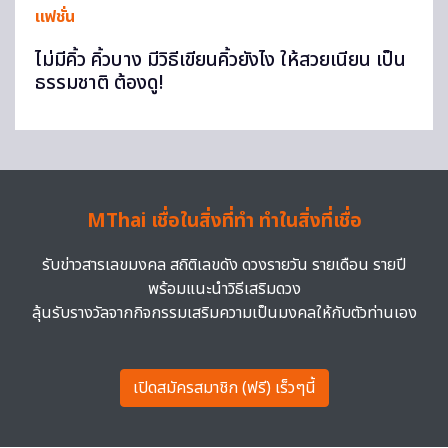
แฟชั่น
ไม่มีคิ้ว คิ้วบาง มีวิธีเขียนคิ้วยังไง ให้สวยเนียน เป็น
ธรรมชาติ ต้องดู!
MThai เชื่อในสิ่งที่ทำ ทำในสิ่งที่เชื่อ
รับข่าวสารเลขมงคล สถิติเลขดัง ดวงรายวัน รายเดือน รายปี
พร้อมแนะนำวิธีเสริมดวง
ลุ้นรับรางวัลจากกิจกรรมเสริมความเป็นมงคลให้กับตัวท่านเอง
เปิดสมัครสมาชิก (ฟรี) เร็วๆนี้