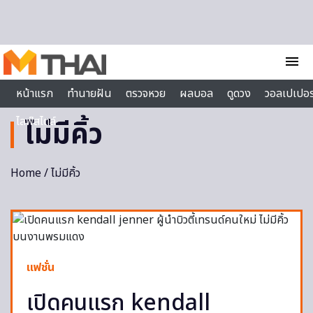
Skip to content
menu
หน้าแรก
ทำนายฝัน
ตรวจหวย
ผลบอล
ดูดวง
วอลเปเปอร
ไลฟ์สไตล์
ไม่มีคิ้ว
Home
/ ไม่มีคิ้ว
แฟชั่น
เปิดคนแรก kendall