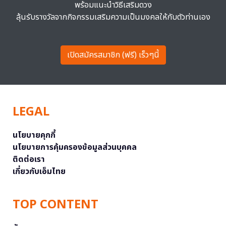
พร้อมแนะนำวิธีเสริมดวง
ลุ้นรับรางวัลจากกิจกรรมเสริมความเป็นมงคลให้กับตัวท่านเอง
เปิดสมัครสมาชิก (ฟรี) เร็วๆนี้
LEGAL
นโยบายคุกกี้
นโยบายการคุ้มครองข้อมูลส่วนบุคคล
ติดต่อเรา
เกี่ยวกับเอ็มไทย
TOP CONTENT