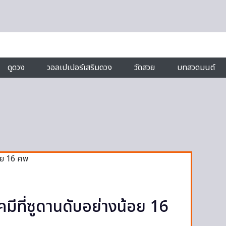
ดูดวง
วอลเปเปอร์เสริมดวง
วัดสวย
บทสวดมนต์
คมีที่ซูดานดับอย่างน้อย 16