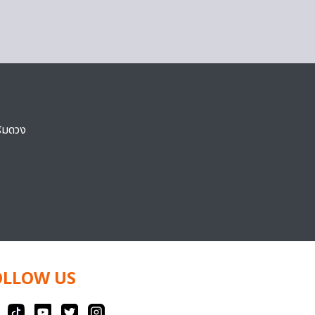
ริมดวง
OLLOW US