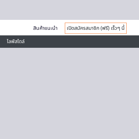
สินค้าแนะนำ
เปิดสมัครสมาชิก (ฟรี) เร็วๆ นี้
ไลฟ์สไตล์