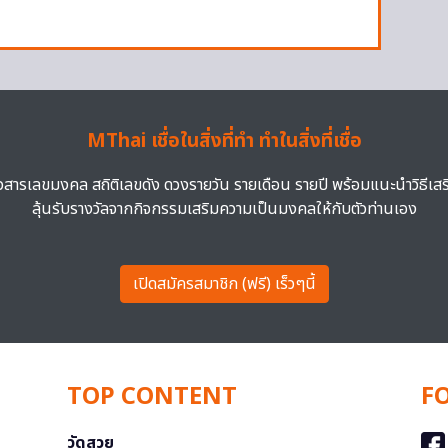
MThai เชื่อในสิ่งที่ทำ ทำในสิ่งที่เชื่อ
าวสารเลขมงคล สถิติเลขดัง ดวงรายวัน รายเดือน รายปี พร้อมแนะนำวิธีเส
ลุ้นรับรางวัลจากกิจกรรมเสริมความเป็นมงคลให้กับตัวท่านเอง
เปิดสมัครสมาชิก (ฟรี) เร็วๆนี้
TOP CONTENT
F
วัดสวย