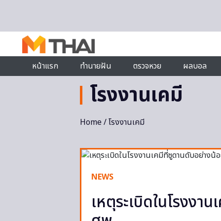
Skip to content
หน้าแรก
ทำนายฝัน
ตรวจหวย
ผลบอล
โรงงานเคมี
Home
/ โรงงานเคมี
NEWS
เหตุระเบิดในโรงงานเ