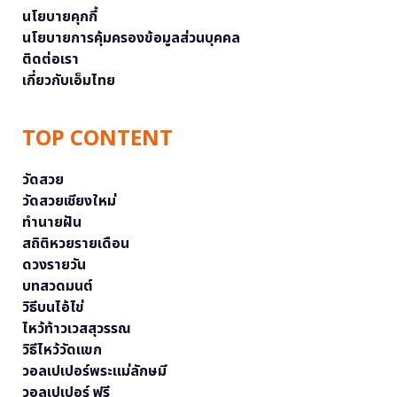
นโยบายคุกกี้
นโยบายการคุ้มครองข้อมูลส่วนบุคคล
ติดต่อเรา
เกี่ยวกับเอ็มไทย
TOP CONTENT
วัดสวย
วัดสวยเชียงใหม่
ทำนายฝัน
สถิติหวยรายเดือน
ดวงรายวัน
บทสวดมนต์
วิธีบนไอ้ไข่
ไหว้ท้าวเวสสุวรรณ
วิธีไหว้วัดแขก
วอลเปเปอร์พระแม่ลักษมี
วอลเปเปอร์ ฟรี