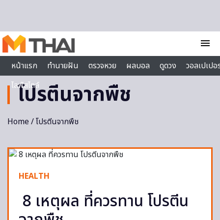
Skip to content
menu
หน้าแรก
ทำนายฝัน
ตรวจหวย
ผลบอล
ดูดวง
วอลเปเปอร
ไลฟ์สไตล์
โปรตีนจากพืช
Home
/ โปรตีนจากพืช
HEALTH
8 เหตุผล ที่ควรทาน โปรตีน