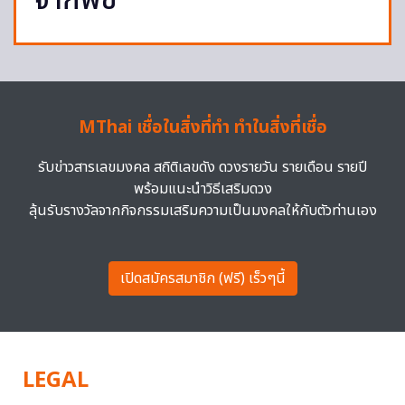
จากพืช
MThai เชื่อในสิ่งที่ทำ ทำในสิ่งที่เชื่อ
รับข่าวสารเลขมงคล สถิติเลขดัง ดวงรายวัน รายเดือน รายปี
พร้อมแนะนำวิธีเสริมดวง
ลุ้นรับรางวัลจากกิจกรรมเสริมความเป็นมงคลให้กับตัวท่านเอง
เปิดสมัครสมาชิก (ฟรี) เร็วๆนี้
LEGAL