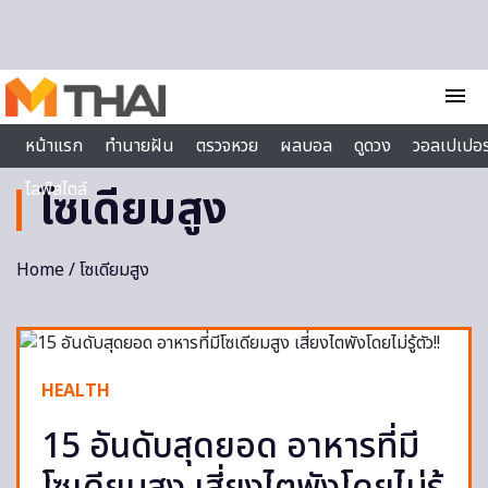
Skip to content
menu
หน้าแรก
ทำนายฝัน
ตรวจหวย
ผลบอล
ดูดวง
วอลเปเปอร
ไลฟ์สไตล์
โซเดียมสูง
Home
/ โซเดียมสูง
HEALTH
15 อันดับสุดยอด อาหารที่มี