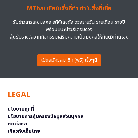
MThai เชื่อในสิ่งที่ทำ ทำในสิ่งที่เชื่อ
รับข่าวสารเลขมงคล สถิติเลขดัง ดวงรายวัน รายเดือน รายปี
พร้อมแนะนำวิธีเสริมดวง
ลุ้นรับรางวัลจากกิจกรรมเสริมความเป็นมงคลให้กับตัวท่านเอง
เปิดสมัครสมาชิก (ฟรี) เร็วๆนี้
LEGAL
นโยบายคุกกี้
นโยบายการคุ้มครองข้อมูลส่วนบุคคล
ติดต่อเรา
เกี่ยวกับเอ็มไทย