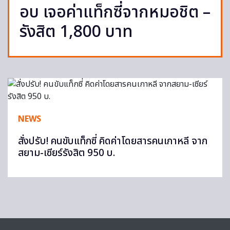
อบ เจอค่าแท็กซี่จากหมอชิต –
รังสิต 1,800 บาท
NEWS
สั่งปรับ! คนขับแท็กซี่ คิดค่าโดยสารคนเกาหลี จาก
สยาม-เซียร์รังสิต 950 บ.