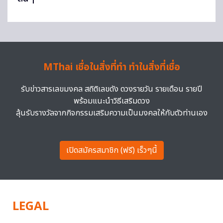
MThai เชื่อในสิ่งที่ทำ ทำในสิ่งที่เชื่อ
รับข่าวสารเลขมงคล สถิติเลขดัง ดวงรายวัน รายเดือน รายปี
พร้อมแนะนำวิธีเสริมดวง
ลุ้นรับรางวัลจากกิจกรรมเสริมความเป็นมงคลให้กับตัวท่านเอง
เปิดสมัครสมาชิก (ฟรี) เร็วๆนี้
LEGAL