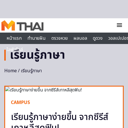
Skip to content
menu
หน้าแรก
ทำนายฝัน
ตรวจหวย
ผลบอล
ดูดวง
วอลเปเปอร
ไลฟ์สไตล์
เรียนรู้ภาษา
Home
/ เรียนรู้ภาษา
CAMPUS
เรียนรู้ภาษาง่ายขึ้น จากซีรีส์