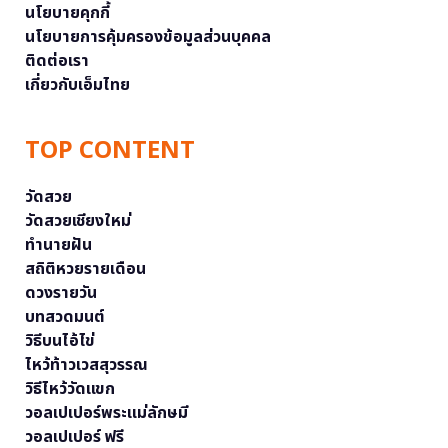
นโยบายคุกกี้
นโยบายการคุ้มครองข้อมูลส่วนบุคคล
ติดต่อเรา
เกี่ยวกับเอ็มไทย
TOP CONTENT
วัดสวย
วัดสวยเชียงใหม่
ทำนายฝัน
สถิติหวยรายเดือน
ดวงรายวัน
บทสวดมนต์
วิธีบนไอ้ไข่
ไหว้ท้าวเวสสุวรรณ
วิธีไหว้วัดแขก
วอลเปเปอร์พระแม่ลักษมี
วอลเปเปอร์ ฟรี