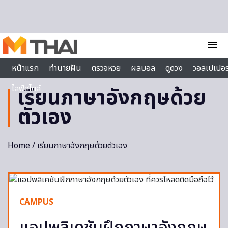
Skip to content
menu
หน้าแรก
ทำนายฝัน
ตรวจหวย
ผลบอล
ดูดวง
วอลเปเปอร
ไลฟ์สไตล์
เรียนภาษาอังกฤษด้วย
ตัวเอง
Home
/ เรียนภาษาอังกฤษด้วยตัวเอง
CAMPUS