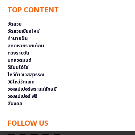
TOP CONTENT
วัดสวย
วัดสวยเชียงใหม่
ทำนายฝัน
สถิติหวยรายเดือน
ดวงรายวัน
บทสวดมนต์
วิธีบนไอ้ไข่
ไหว้ท้าวเวสสุวรรณ
วิธีไหว้วัดแขก
วอลเปเปอร์พระแม่ลักษมี
วอลเปเปอร์ ฟรี
สีมงคล
FOLLOW US