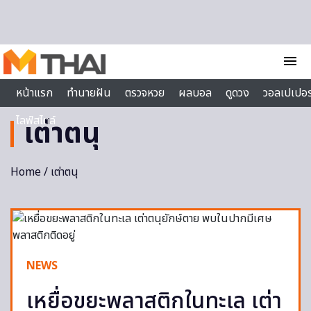
Skip to content
menu
หน้าแรก
ทำนายฝัน
ตรวจหวย
ผลบอล
ดูดวง
วอลเปเปอร
ไลฟ์สไตล์
เต่าตนุ
Home
/ เต่าตนุ
NEWS
เหยื่อขยะพลาสติกในทะเล เต่า