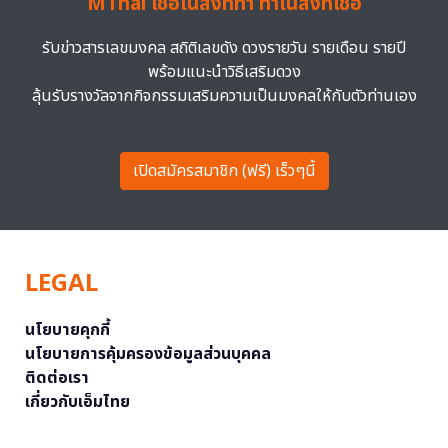
MThai เชื่อในสิ่งที่ทำ ทำในสิ่งที่เชื่อ
รับข่าวสารเลขมงคล สถิติเลขดัง ดวงรายวัน รายเดือน รายปี
พร้อมแนะนำวิธีเสริมดวง
ลุ้นรับรางวัลจากกิจกรรมเสริมความเป็นมงคลให้กับตัวท่านเอง
เปิดสมัครสมาชิก (ฟรี) เร็วๆนี้
LEGAL
นโยบายคุกกี้
นโยบายการคุ้มครองข้อมูลส่วนบุคคล
ติดต่อเรา
เกี่ยวกับเอ็มไทย