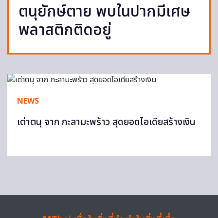
ตนุยักษ์ตาย พบในปากมีเศษ
พลาสติกติดอยู่
NEWS
เต่าตนุ จาก กะลามะพร้าว สุดยอดไอเดียสร้างเงิน