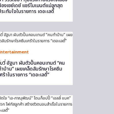
น้องเซย์เดย์ แชร์โมเมนต์แม่ลูกสุด
ประทับใจในรายการ เดอะเลดี้
Entertainment
โบวี่ อัฐมา ผันตัวปั้นคอนเทนต์ “คน
ทำบ้าน” เผยเคล็ดลับรักษาโรคซึม
เศร้าในรายการ “เดอะเลดี้”