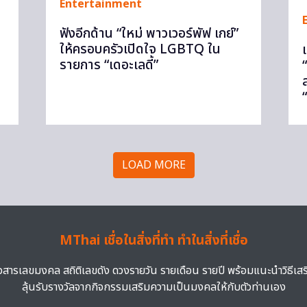
Entertainment
ฟังอีกด้าน “ใหม่ พาวเวอร์พัฟ เกย์”
ให้ครอบครัวเปิดใจ LGBTQ ใน
รายการ “เดอะเลดี้”
“
LOAD MORE
MThai เชื่อในสิ่งที่ทำ ทำในสิ่งที่เชื่อ
าวสารเลขมงคล สถิติเลขดัง ดวงรายวัน รายเดือน รายปี พร้อมแนะนำวิธีเส
ลุ้นรับรางวัลจากกิจกรรมเสริมความเป็นมงคลให้กับตัวท่านเอง