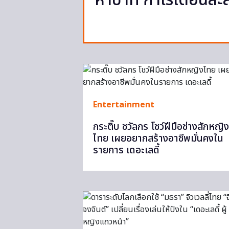
ห้าบาท กำไรเดือนละล
Entertainment
กระติ๊บ ชวัลกร โชว์ฝีมือช่างสักหญิง
ไทย เผยอยากสร้างอาชีพมั่นคงใน
รายการ เดอะเลดี้