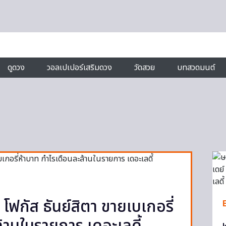
ดูดวง
วอลเปเปอร์เสริมดวง
วัดสวย
บทสวดมนต์
 โฟกัส ธันย์สิตา ขายเบเกอรี่