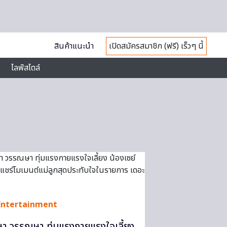
สินค้าแนะนำ
เปิดสมัครสมาชิก (ฟรี) เร็วๆ นี้
ไลฟ์สไตล์
Entertainment
ษา วรรณษา ทุ่มแรงกายแรงใจเลี้ยง