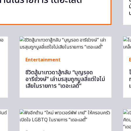
้านในรายการ เดอะเลดี้
Entertainment
ชีวิตสู้มาเทวดาสู้กลับ “บุญรอด
อารีย์วงษ์” เล่ามรสุมถูกบูลลี่แต่ใจไม่
เสียในรายการ “เดอะเลดี้”