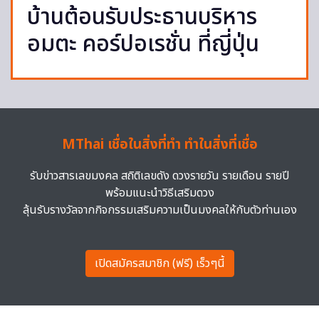
บ้านต้อนรับประธานบริหาร
อมตะ คอร์ปอเรชั่น ที่ญี่ปุ่น
MThai เชื่อในสิ่งที่ทำ ทำในสิ่งที่เชื่อ
รับข่าวสารเลขมงคล สถิติเลขดัง ดวงรายวัน รายเดือน รายปี
พร้อมแนะนำวิธีเสริมดวง
ลุ้นรับรางวัลจากกิจกรรมเสริมความเป็นมงคลให้กับตัวท่านเอง
เปิดสมัครสมาชิก (ฟรี) เร็วๆนี้