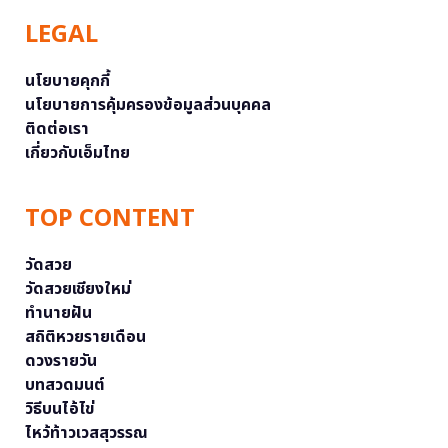
LEGAL
นโยบายคุกกี้
นโยบายการคุ้มครองข้อมูลส่วนบุคคล
ติดต่อเรา
เกี่ยวกับเอ็มไทย
TOP CONTENT
วัดสวย
วัดสวยเชียงใหม่
ทำนายฝัน
สถิติหวยรายเดือน
ดวงรายวัน
บทสวดมนต์
วิธีบนไอ้ไข่
ไหว้ท้าวเวสสุวรรณ