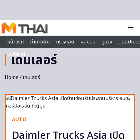
Skip to content
menu
หน้าแรก
ทำนายฝัน
ตรวจหวย
ผลบอล
ดูดวง
วอลเปเปอร
ไลฟ์สไตล์
เดมเลอร์
Home
/ เดมเลอร์
AUTO
Daimler Trucks Asia เปิด