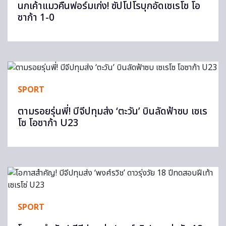
นกเค้าแมวคืนฟอร์มเก่ง! ซัปโปโรบุกอัดเซเรโซ โอ
ซาก้า 1-0
SPORT
ตามรอยรุ่นพี่! บีจีปทุมส่ง ‘ตะวัน’ บินลัดฟ้าซบ เซเร
โซ โอซาก้า U23
SPORT