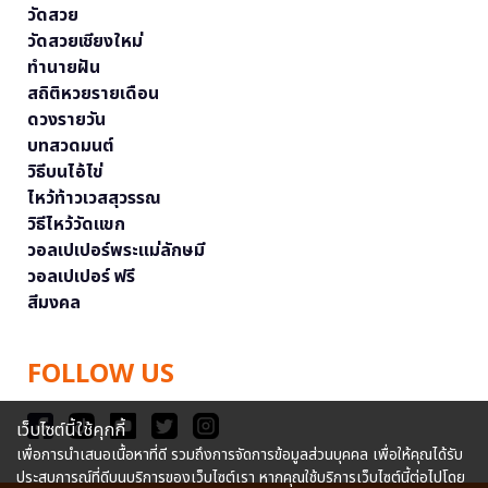
วัดสวย
วัดสวยเชียงใหม่
ทำนายฝัน
สถิติหวยรายเดือน
ดวงรายวัน
บทสวดมนต์
วิธีบนไอ้ไข่
ไหว้ท้าวเวสสุวรรณ
วิธีไหว้วัดแขก
วอลเปเปอร์พระแม่ลักษมี
วอลเปเปอร์ ฟรี
สีมงคล
FOLLOW US
เว็บไซต์นี้ใช้คุกกี้
เพื่อการนำเสนอเนื้อหาที่ดี รวมถึงการจัดการข้อมูลส่วนบุคคล เพื่อให้คุณได้รับ
ประสบการณ์ที่ดีบนบริการของเว็บไซต์เรา หากคุณใช้บริการเว็บไซต์นี้ต่อไปโดย