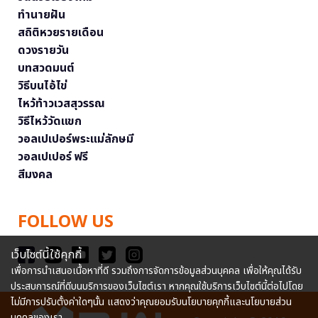
ทำนายฝัน
สถิติหวยรายเดือน
ดวงรายวัน
บทสวดมนต์
วิธีบนไอ้ไข่
ไหว้ท้าวเวสสุวรรณ
วิธีไหว้วัดแขก
วอลเปเปอร์พระแม่ลักษมี
วอลเปเปอร์ ฟรี
สีมงคล
FOLLOW US
เว็บไซต์นี้ใช้คุกกี้
เพื่อการนำเสนอเนื้อหาที่ดี รวมถึงการจัดการข้อมูลส่วนบุคคล เพื่อให้คุณได้รับ
ประสบการณ์ที่ดีบนบริการของเว็บไซต์เรา หากคุณใช้บริการเว็บไซต์นี้ต่อไปโดย
ไม่มีการปรับตั้งค่าใดๆนั้น แสดงว่าคุณยอมรับนโยบายคุกกี้และนโยบายส่วน
บุคคลของเรา