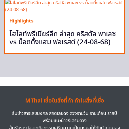
Highlights
ไฮไลท์พรีเมียร์ลีก ล่าสุด คริสตัล พาเลซ
vs น็อตติ้งแฮม ฟอเรสต์ (24-08-68)
MThai เชื่อในสิ่งที่ทำ ทำในสิ่งที่เชื่อ
รับข่าวสารเลขมงคล สถิติเลขดัง ดวงรายวัน รายเดือน รายปี
พร้อมแนะนำวิธีเสริมดวง
ลุ้นรับรางวัลจากกิจกรรมเสริมความเป็นมงคลให้กับตัวท่านเอง