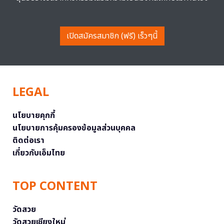
เปิดสมัครสมาชิก (ฟรี) เร็วๆนี้
LEGAL
นโยบายคุกกี้
นโยบายการคุ้มครองข้อมูลส่วนบุคคล
ติดต่อเรา
เกี่ยวกับเอ็มไทย
TOP CONTENT
วัดสวย
วัดสวยเชียงใหม่