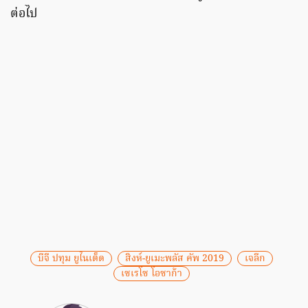
ต่อไป
บีจี ปทุม ยูไนเต็ด
สิงห์-ยูเมะพลัส คัพ 2019
เจลีก
เซเรโซ โอซาก้า