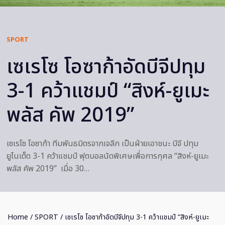
SPORT
เซเรโซ โอซาก้าอัดบีจีปทุม
3-1 คว้าแชมป์ “สิงห์-ยูเมะ
พลัส คัพ 2019”
เซเรโซ โอซาก้า ทีมพันธมิตรจากเจลีก เป็นฝ่ายเอาชนะ บีจี ปทุม
ยูไนเต็ด 3-1 คว้าแชมป์ ฟุตบอลนัดพิเศษเพื่อการกุศล “สิงห์-ยูเมะ
พลัส คัพ 2019” เมื่อ 30…
Home
/
SPORT
/ เซเรโซ โอซาก้าอัดบีจีปทุม 3-1 คว้าแชมป์ “สิงห์-ยูเมะ