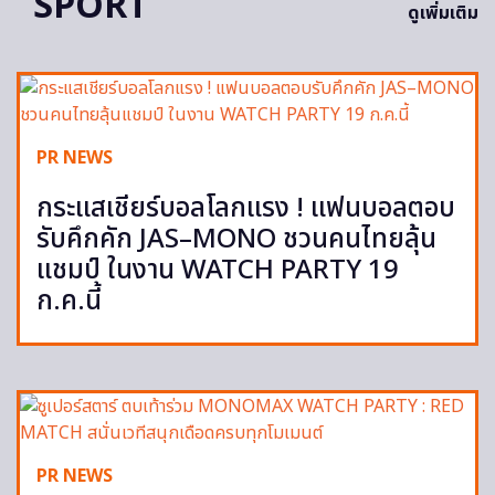
SPORT
ดูเพิ่มเติม
PR NEWS
กระแสเชียร์บอลโลกแรง ! แฟนบอลตอบ
รับคึกคัก JAS–MONO ชวนคนไทยลุ้น
แชมป์ ในงาน WATCH PARTY 19
ก.ค.นี้
PR NEWS