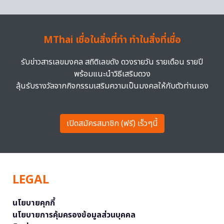
MThai เชื่อในสิ่งที่ทำ ทำในสิ่งที่เชื่อ
รับข่าวสารเลขมงคล สถิติเลขดัง ดวงรายวัน รายเดือน รายปี
พร้อมแนะนำวิธีเสริมดวง
ลุ้นรับรางวัลจากกิจกรรมเสริมความเป็นมงคลให้กับตัวท่านเอง
เปิดสมัครสมาชิก (ฟรี) เร็วๆนี้
LEGAL
นโยบายคุกกี้
นโยบายการคุ้มครองข้อมูลส่วนบุคคล