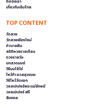
ติดต่อเรา
เกี่ยวกับเอ็มไทย
TOP CONTENT
วัดสวย
วัดสวยเชียงใหม่
ทำนายฝัน
สถิติหวยรายเดือน
ดวงรายวัน
บทสวดมนต์
วิธีบนไอ้ไข่
ไหว้ท้าวเวสสุวรรณ
วิธีไหว้วัดแขก
วอลเปเปอร์พระแม่ลักษมี
วอลเปเปอร์ ฟรี
สีมงคล