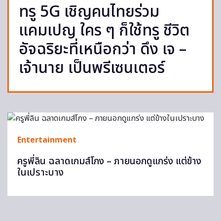
ทรู 5G เชิญคนไทยร่วม
แคมเปญ ใคร ๆ ก็ใช้ทรู ชีวิต
อัจฉริยะที่เหนือกว่า ดึง เจ –
เจ้านาย เป็นพรีเซนเตอร์
Entertainment
ครูพี่ลิน ฉลาดเกมส์โกง – ภายนอกดูแกร่ง แต่ข้าง
ในเปราะบาง