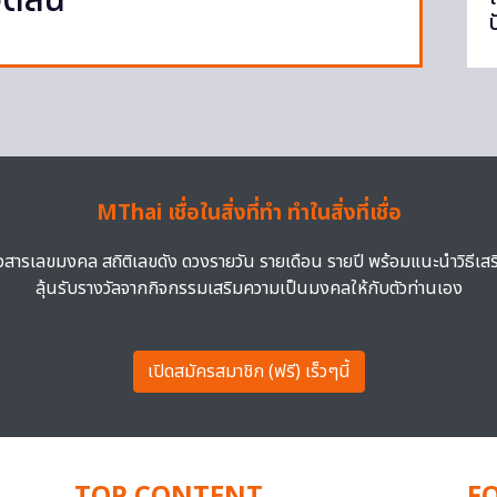
ิดสัน’
MThai เชื่อในสิ่งที่ทำ ทำในสิ่งที่เชื่อ
าวสารเลขมงคล สถิติเลขดัง ดวงรายวัน รายเดือน รายปี พร้อมแนะนำวิธีเส
ลุ้นรับรางวัลจากกิจกรรมเสริมความเป็นมงคลให้กับตัวท่านเอง
เปิดสมัครสมาชิก (ฟรี) เร็วๆนี้