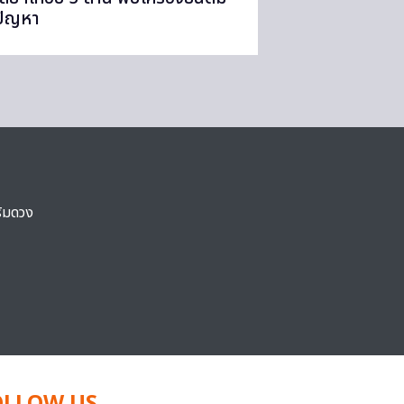
ปัญหา
ริมดวง