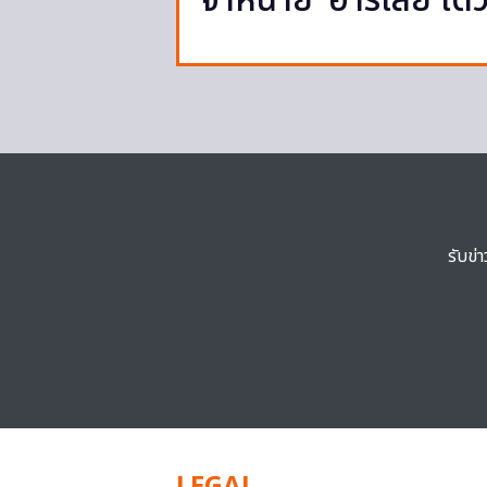
จำหน่าย ‘ฮาร์เลย์ เดว
รับข่