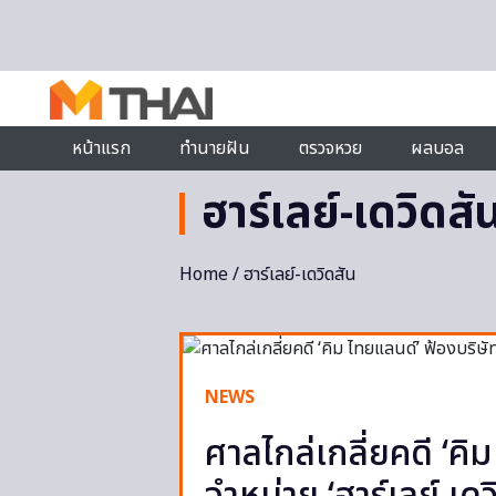
Skip to content
หน้าแรก
ทำนายฝัน
ตรวจหวย
ผลบอล
ฮาร์เลย์-เดวิดสั
Home
/ ฮาร์เลย์-เดวิดสัน
NEWS
ศาลไกล่เกลี่ยคดี ‘คิ