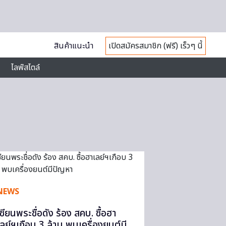
สินค้าแนะนำ
เปิดสมัครสมาชิก (ฟรี) เร็วๆ นี้
ไลฟ์สไตล์
NEWS
เซียนพระชื่อดัง ร้อง สคบ. ซื้อฮา
เลย์ฯเกือบ 3 ล้าน พบเครื่องยนต์มี