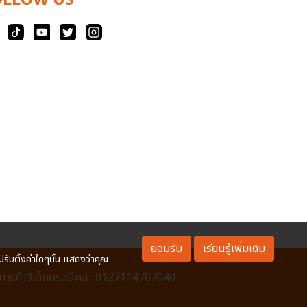
OLLOW US
ยอมรับ
เรียนรู้เพิ่มเติม
ปรับตั้งค่าใดๆนั้น แสดงว่าคุณ
ารค้าอิเล็กทรอนิกส์ : 0127114707040