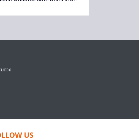
ริมดวง
OLLOW US