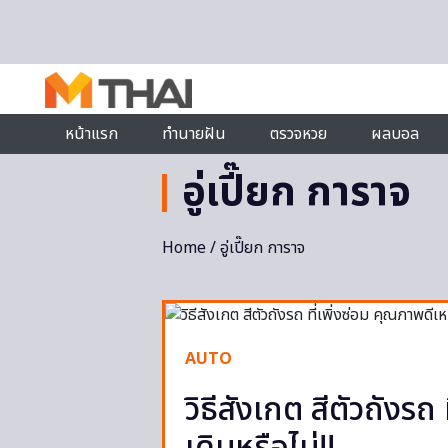
Skip to content
หน้าแรก
ทำนายฝัน
ตรวจหวย
ผลบอล
อู่เปี๊ยก การาจ
Home
/ อู่เปี๊ยก การาจ
AUTO
วิธีสังเกต สีตัวถังรถ