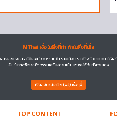
MThai เชื่อในสิ่งที่ทำ ทำในสิ่งที่เชื่อ
าวสารเลขมงคล สถิติเลขดัง ดวงรายวัน รายเดือน รายปี พร้อมแนะนำวิธีเส
ลุ้นรับรางวัลจากกิจกรรมเสริมความเป็นมงคลให้กับตัวท่านเอง
เปิดสมัครสมาชิก (ฟรี) เร็วๆนี้
TOP CONTENT
F