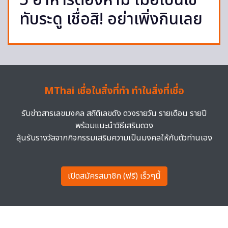
5 อาหารต้องห้าม เมื่อเป็นไข้
ทับระดู เชื่อสิ! อย่าเพิ่งกินเลย
MThai เชื่อในสิ่งที่ทำ ทำในสิ่งที่เชื่อ
รับข่าวสารเลขมงคล สถิติเลขดัง ดวงรายวัน รายเดือน รายปี
พร้อมแนะนำวิธีเสริมดวง
ลุ้นรับรางวัลจากกิจกรรมเสริมความเป็นมงคลให้กับตัวท่านเอง
เปิดสมัครสมาชิก (ฟรี) เร็วๆนี้