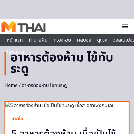
Skip to content
menu
หน้าแรก
ทำนายฝัน
ตรวจหวย
ผลบอล
ดูดวง
วอลเปเปอร
ไลฟ์สไตล์
อาหารต้องห้าม ไข้ทับ
ระดู
Home
/ อาหารต้องห้าม ไข้ทับระดู
แฟชั่น