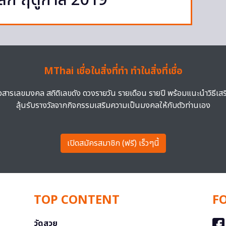
 ลีก ฤดูกาล 2019
MThai เชื่อในสิ่งที่ทำ ทำในสิ่งที่เชื่อ
าวสารเลขมงคล สถิติเลขดัง ดวงรายวัน รายเดือน รายปี พร้อมแนะนำวิธีเส
ลุ้นรับรางวัลจากกิจกรรมเสริมความเป็นมงคลให้กับตัวท่านเอง
เปิดสมัครสมาชิก (ฟรี) เร็วๆนี้
TOP CONTENT
F
วัดสวย