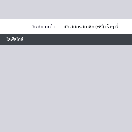
สินค้าแนะนำ
เปิดสมัครสมาชิก (ฟรี) เร็วๆ นี้
ไลฟ์สไตล์