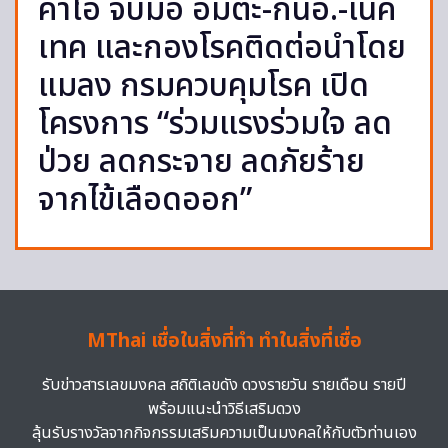
คาโอ จับมือ อมตะ-กนอ.-เนค
เทค และกองโรคติดต่อนำโดย
แมลง กรมควบคุมโรค เปิด
โครงการ “ร่วมแรงร่วมใจ ลด
ป่วย ลดกระจาย ลดภัยร้าย
จากไข้เลือดออก”
MThai เชื่อในสิ่งที่ทำ ทำในสิ่งที่เชื่อ
รับข่าวสารเลขมงคล สถิติเลขดัง ดวงรายวัน รายเดือน รายปี
พร้อมแนะนำวิธีเสริมดวง
ลุ้นรับรางวัลจากกิจกรรมเสริมความเป็นมงคลให้กับตัวท่านเอง