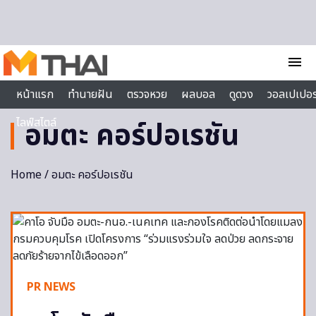
Skip to content
menu
หน้าแรก
ทำนายฝัน
ตรวจหวย
ผลบอล
ดูดวง
วอลเปเปอร
ไลฟ์สไตล์
อมตะ คอร์ปอเรชัน
Home
/ อมตะ คอร์ปอเรชัน
PR NEWS