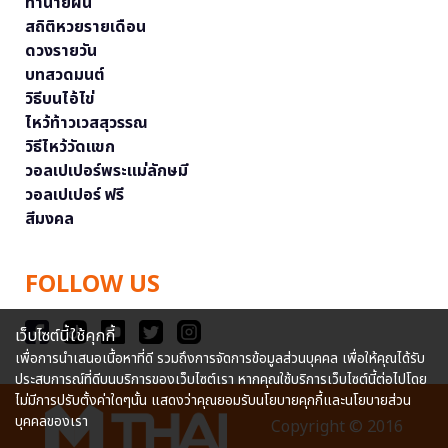
ทำนายฝัน
สถิติหวยรายเดือน
ดวงรายวัน
บทสวดมนต์
วิธีบนไอ้ไข่
ไหว้ท้าวเวสสุวรรณ
วิธีไหว้วัดแขก
วอลเปเปอร์พระแม่ลักษมี
วอลเปเปอร์ ฟรี
สีมงคล
FOLLOW US
เว็บไซต์นี้ใช้คุกกี้
เพื่อการนำเสนอเนื้อหาที่ดี รวมถึงการจัดการข้อมูลส่วนบุคคล เพื่อให้คุณได้รับ
ประสบการณ์ที่ดีบนบริการของเว็บไซต์เรา หากคุณใช้บริการเว็บไซต์นี้ต่อไปโดย
ไม่มีการปรับตั้งค่าใดๆนั้น แสดงว่าคุณยอมรับนโยบายคุกกี้และนโยบายส่วน
บุคคลของเรา
Copyright © 2016