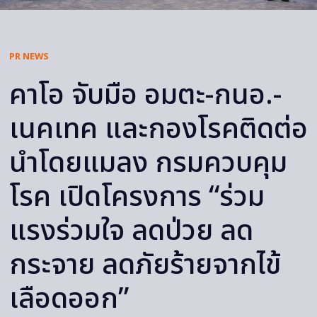
PR NEWS
คาโอ จับมือ อมตะ-กนอ.-
เนคเทค และกองโรคติดต่อ
นำโดยแมลง กรมควบคุม
โรค เปิดโครงการ “ร่วม
แรงร่วมใจ ลดป่วย ลด
กระจาย ลดภัยร้ายจากไข้
เลือดออก”