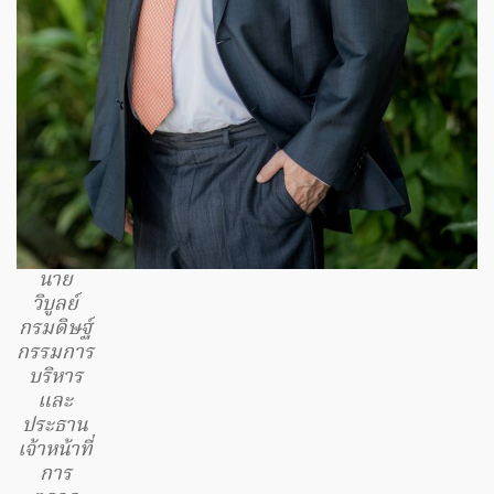
นาย
วิบูลย์
กรมดิษฐ์
กรรมการ
บริหาร
และ
ประธาน
เจ้าหน้าที่
การ