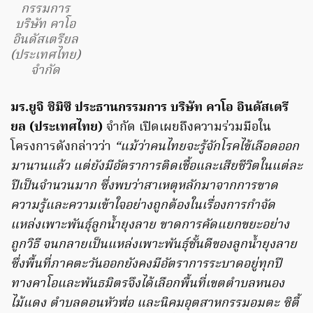
กรรมการ
บริษัท คาโอ
อินดัสเตรียล
(ประเทศไทย)
จำกัด
มร.ยูจิ ชิมิซึ ประธานกรรมการ บริษัท คาโอ อินดัสเตรี
ยล (ประเทศไทย)
จำกัด เปิดเผยถึงความร่วมมือใน
โครงการดังกล่าวว่า
“แม้ว่าคนไทยจะรู้จักโรคไข้เลือดออก
มานานแล้ว แต่ยังมีอัตราการติดเชื้อและเสียชีวิตในแต่ละ
ปีเป็นจำนวนมาก ซึ่งพบว่าสาเหตุหลักมาจากการขาด
ความรู้และความเข้าใจอย่างถูกต้องในเรื่องการกำจัด
แหล่งเพาะพันธุ์ลูกน้ำยุงลาย ขาดการคัดแยกขยะอย่าง
ถูกวิธี จนกลายเป็นแหล่งเพาะพันธุ์ชั้นดีของลูกน้ำยุงลาย
ซึ่งพื้นที่ภาคตะวันออกยังคงมีอัตราการระบาดอยู่ทุกปี
ทางคาโอและพันธมิตรจึงได้เลือกพื้นที่เขตตำบลหนอง
ไม้แดง ตำบลดอนหัวฬ่อ และนิคมอุตสาหกรรมอมตะ ซิตี้