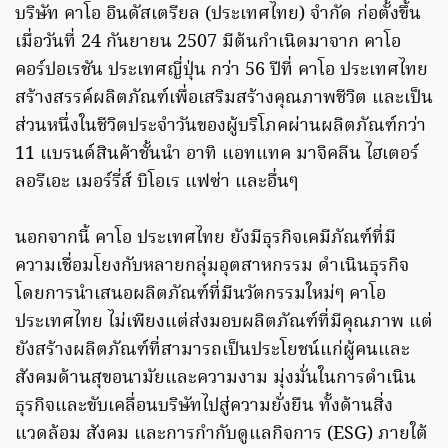
บริษัท คาโอ อินดัสเตรียล (ประเทศไทย) จำกัด ก่อตั้งขึ้น
เมื่อวันที่ 24 กันยายน 2507 มีต้นกำเนิดมาจาก คาโอ
คอร์ปอเรชัน ประเทศญี่ปุ่น กว่า 56 ปีที่ คาโอ ประเทศไทย
สร้างสรรค์ผลิตภัณฑ์เพื่อเสริมสร้างคุณภาพชีวิต และเป็น
ส่วนหนึ่งในชีวิตประจำวันของผู้บริโภคผ่านผลิตภัณฑ์กว่า
11 แบรนด์สินค้าชั้นนำ อาทิ แอทแทค มาจิคลีน ไฮเตอร์
ลอรีเอะ เมอร์รี่ส์ บิโอเร แฟซ่า และอื่นๆ
นอกจากนี้ คาโอ ประเทศไทย ยังมีธุรกิจเคมีภัณฑ์ที่มี
ความเชื่อมโยงกับหลายกลุ่มอุตสาหกรรม ดำเนินธุรกิจ
โดยการนำเสนอผลิตภัณฑ์ที่มีนวัตกรรมใหม่ๆ คาโอ
ประเทศไทย ไม่เพียงแต่ส่งมอบผลิตภัณฑ์ที่มีคุณภาพ แต่
ยังสร้างผลิตภัณฑ์ที่สามารถเป็นประโยชน์แก่ผู้คนและ
สังคมด้านสุขอนามัยและความงาม มุ่งมั่นในการดำเนิน
ธุรกิจและขับเคลื่อนบริษัทไปสู่ความยั่งยืน ทั้งด้านสิ่ง
แวดล้อม สังคม และการกำกับดูแลกิจการ (ESG) ภายใต้