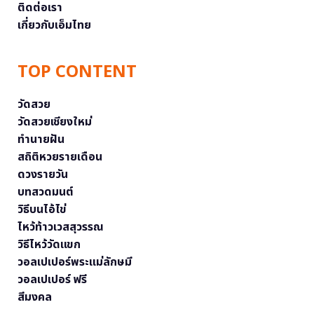
ติดต่อเรา
เกี่ยวกับเอ็มไทย
TOP CONTENT
วัดสวย
วัดสวยเชียงใหม่
ทำนายฝัน
สถิติหวยรายเดือน
ดวงรายวัน
บทสวดมนต์
วิธีบนไอ้ไข่
ไหว้ท้าวเวสสุวรรณ
วิธีไหว้วัดแขก
วอลเปเปอร์พระแม่ลักษมี
วอลเปเปอร์ ฟรี
สีมงคล