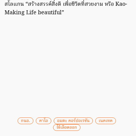
สโลแกน “สร้างสรรค์สิ่งดี เพื่อชีวิตที่สวยงาม หรือ Kao-
Making Life beautiful”
กนอ.
คาโอ
อมตะ คอร์ปอเรชัน
เนคเทค
ไข้เลือดออก